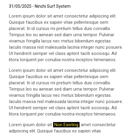
31/05/2025
Ninchi Surf System
Lorem ipsum dolor sit amet consectetur adipiscing elit.
Quisque faucibus ex sapien vitae pellentesque sem
placerat. In id cursus mi pretium tellus duis convallis.
Tempus leo eu aenean sed diam urna tempor. Pulvinar
vivamus fringilla lacus nec metus bibendum egestas.
Iaculis massa nisl malesuada lacinia integer nunc posuere.
Ut hendrerit semper vel class aptent taciti sociosqu. Ad
litora torquent per conubia nostra inceptos himenaeos.
Lorem ipsum dolor sit amet consectetur adipiscing elit.
Quisque faucibus ex sapien vitae pellentesque sem
placerat. In id cursus mi pretium tellus duis convallis.
Tempus leo eu aenean sed diam urna tempor. Pulvinar
vivamus fringilla lacus nec metus bibendum egestas.
Iaculis massa nisl malesuada lacinia integer nunc posuere.
Ut hendrerit semper vel class aptent taciti sociosqu. Ad
litora torquent per conubia nostra inceptos himenaeos.
Lorem ipsum dolor sit
Non Existing
amet consectetur
adipiscing elit. Quisque faucibus ex sapien vitae