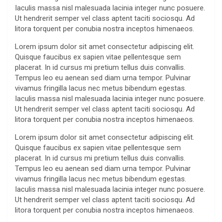
Iaculis massa nisl malesuada lacinia integer nunc posuere.
Ut hendrerit semper vel class aptent taciti sociosqu. Ad
litora torquent per conubia nostra inceptos himenaeos.
Lorem ipsum dolor sit amet consectetur adipiscing elit.
Quisque faucibus ex sapien vitae pellentesque sem
placerat. In id cursus mi pretium tellus duis convallis.
Tempus leo eu aenean sed diam urna tempor. Pulvinar
vivamus fringilla lacus nec metus bibendum egestas.
Iaculis massa nisl malesuada lacinia integer nunc posuere.
Ut hendrerit semper vel class aptent taciti sociosqu. Ad
litora torquent per conubia nostra inceptos himenaeos.
Lorem ipsum dolor sit amet consectetur adipiscing elit.
Quisque faucibus ex sapien vitae pellentesque sem
placerat. In id cursus mi pretium tellus duis convallis.
Tempus leo eu aenean sed diam urna tempor. Pulvinar
vivamus fringilla lacus nec metus bibendum egestas.
Iaculis massa nisl malesuada lacinia integer nunc posuere.
Ut hendrerit semper vel class aptent taciti sociosqu. Ad
litora torquent per conubia nostra inceptos himenaeos.