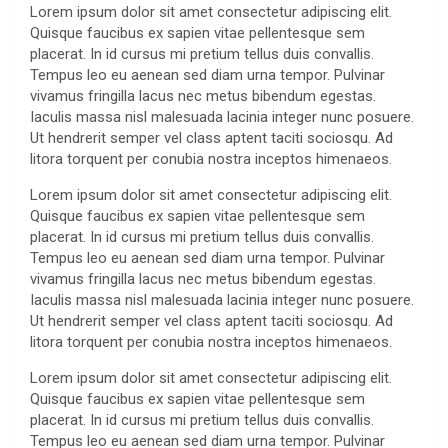
Lorem ipsum dolor sit amet consectetur adipiscing elit.
Quisque faucibus ex sapien vitae pellentesque sem
placerat. In id cursus mi pretium tellus duis convallis.
Tempus leo eu aenean sed diam urna tempor. Pulvinar
vivamus fringilla lacus nec metus bibendum egestas.
Iaculis massa nisl malesuada lacinia integer nunc posuere.
Ut hendrerit semper vel class aptent taciti sociosqu. Ad
litora torquent per conubia nostra inceptos himenaeos.
Lorem ipsum dolor sit amet consectetur adipiscing elit.
Quisque faucibus ex sapien vitae pellentesque sem
placerat. In id cursus mi pretium tellus duis convallis.
Tempus leo eu aenean sed diam urna tempor. Pulvinar
vivamus fringilla lacus nec metus bibendum egestas.
Iaculis massa nisl malesuada lacinia integer nunc posuere.
Ut hendrerit semper vel class aptent taciti sociosqu. Ad
litora torquent per conubia nostra inceptos himenaeos.
Lorem ipsum dolor sit amet consectetur adipiscing elit.
Quisque faucibus ex sapien vitae pellentesque sem
placerat. In id cursus mi pretium tellus duis convallis.
Tempus leo eu aenean sed diam urna tempor. Pulvinar