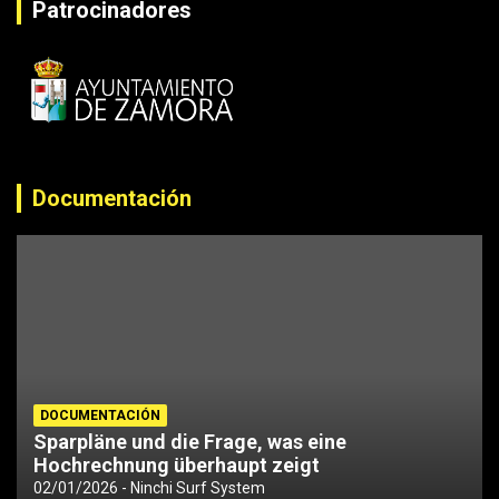
Patrocinadores
Documentación
DOCUMENTACIÓN
Sparpläne und die Frage, was eine
Hochrechnung überhaupt zeigt
02/01/2026
Ninchi Surf System