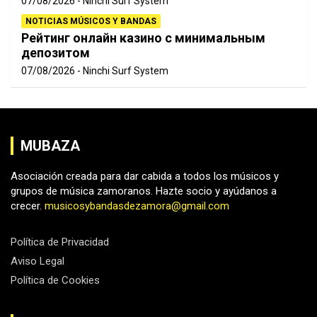
07/08/2026
Ninchi Surf System
NOTICIAS MÚSICOS Y BANDAS
Рейтинг онлайн казино с минимальным
депозитом
07/08/2026
Ninchi Surf System
MUBAZA
Asociación creada para dar cabida a todos los músicos y
grupos de música zamoranos. Hazte socio y ayúdanos a
crecer.
musicosybandasdezamora@gmail.com
Política de Privacidad
Aviso Legal
Política de Cookies