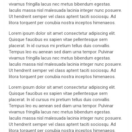
vivamus fringilla lacus nec metus bibendum egestas.
Iaculis massa nisl malesuada lacinia integer nunc posuere.
Ut hendrerit semper vel class aptent taciti sociosqu. Ad
litora torquent per conubia nostra inceptos himenaeos.
Lorem ipsum dolor sit amet consectetur adipiscing elit.
Quisque faucibus ex sapien vitae pellentesque sem
placerat. In id cursus mi pretium tellus duis convallis.
Tempus leo eu aenean sed diam urna tempor. Pulvinar
vivamus fringilla lacus nec metus bibendum egestas.
Iaculis massa nisl malesuada lacinia integer nunc posuere.
Ut hendrerit semper vel class aptent taciti sociosqu. Ad
litora torquent per conubia nostra inceptos himenaeos.
Lorem ipsum dolor sit amet consectetur adipiscing elit.
Quisque faucibus ex sapien vitae pellentesque sem
placerat. In id cursus mi pretium tellus duis convallis.
Tempus leo eu aenean sed diam urna tempor. Pulvinar
vivamus fringilla lacus nec metus bibendum egestas.
Iaculis massa nisl malesuada lacinia integer nunc posuere.
Ut hendrerit semper vel class aptent taciti sociosqu. Ad
litora torquent per conubia nostra inceptos himenaeos.