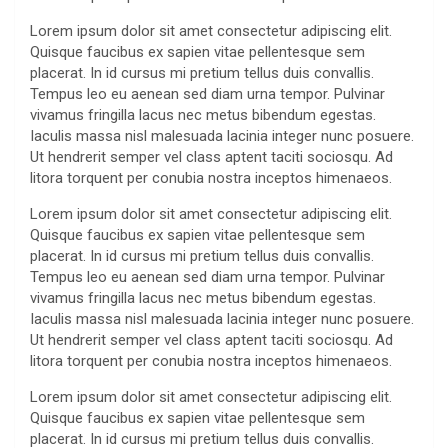
Lorem ipsum dolor sit amet consectetur adipiscing elit.
Quisque faucibus ex sapien vitae pellentesque sem
placerat. In id cursus mi pretium tellus duis convallis.
Tempus leo eu aenean sed diam urna tempor. Pulvinar
vivamus fringilla lacus nec metus bibendum egestas.
Iaculis massa nisl malesuada lacinia integer nunc posuere.
Ut hendrerit semper vel class aptent taciti sociosqu. Ad
litora torquent per conubia nostra inceptos himenaeos.
Lorem ipsum dolor sit amet consectetur adipiscing elit.
Quisque faucibus ex sapien vitae pellentesque sem
placerat. In id cursus mi pretium tellus duis convallis.
Tempus leo eu aenean sed diam urna tempor. Pulvinar
vivamus fringilla lacus nec metus bibendum egestas.
Iaculis massa nisl malesuada lacinia integer nunc posuere.
Ut hendrerit semper vel class aptent taciti sociosqu. Ad
litora torquent per conubia nostra inceptos himenaeos.
Lorem ipsum dolor sit amet consectetur adipiscing elit.
Quisque faucibus ex sapien vitae pellentesque sem
placerat. In id cursus mi pretium tellus duis convallis.