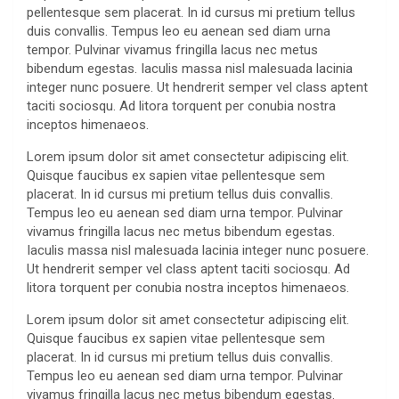
pellentesque sem placerat. In id cursus mi pretium tellus
duis convallis. Tempus leo eu aenean sed diam urna
tempor. Pulvinar vivamus fringilla lacus nec metus
bibendum egestas. Iaculis massa nisl malesuada lacinia
integer nunc posuere. Ut hendrerit semper vel class aptent
taciti sociosqu. Ad litora torquent per conubia nostra
inceptos himenaeos.
Lorem ipsum dolor sit amet consectetur adipiscing elit.
Quisque faucibus ex sapien vitae pellentesque sem
placerat. In id cursus mi pretium tellus duis convallis.
Tempus leo eu aenean sed diam urna tempor. Pulvinar
vivamus fringilla lacus nec metus bibendum egestas.
Iaculis massa nisl malesuada lacinia integer nunc posuere.
Ut hendrerit semper vel class aptent taciti sociosqu. Ad
litora torquent per conubia nostra inceptos himenaeos.
Lorem ipsum dolor sit amet consectetur adipiscing elit.
Quisque faucibus ex sapien vitae pellentesque sem
placerat. In id cursus mi pretium tellus duis convallis.
Tempus leo eu aenean sed diam urna tempor. Pulvinar
vivamus fringilla lacus nec metus bibendum egestas.