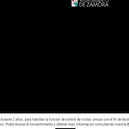
urante 2 años, para habilitar la función de control de visitas únicas con el fin de fac
so. Podrá revocar el consentimiento y obtener más información consultando nuestra
P