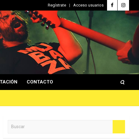
Regístrate
Acceso usuarios
TACIÓN
CONTACTO
B
u
s