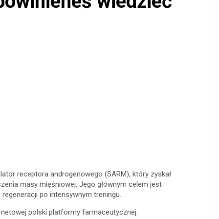
owinieneś wiedzieć
ulator receptora androgenowego (SARM), który zyskał
zenia masy mięśniowej. Jego głównym celem jest
regeneracji po intensywnym treningu.
netowej polski platformy farmaceutycznej.