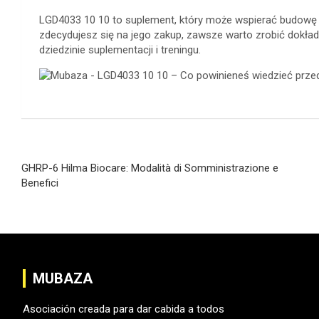
LGD4033 10 10 to suplement, który może wspierać budowę
zdecydujesz się na jego zakup, zawsze warto zrobić dokład
dziedzinie suplementacji i treningu.
Navegación
GHRP-6 Hilma Biocare: Modalità di Somministrazione e
de
Benefici
entradas
MUBAZA
Asociación creada para dar cabida a todos