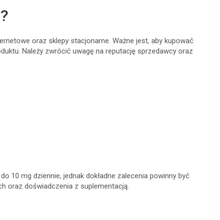
0?
rnetowe oraz sklepy stacjonarne. Ważne jest, aby kupować
oduktu. Należy zwrócić uwagę na reputację sprzedawcy oraz
o 10 mg dziennie, jednak dokładne zalecenia powinny być
ych oraz doświadczenia z suplementacją.