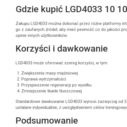
Gdzie kupić LGD4033 10 1
Zakupu LGD4033 można dokonać przez różne platformy inte
go z zaufanych źródeł, aby mieć pewność co do jakości pr
opinie innych użytkowników.
Korzyści i dawkowanie
LGD4033 może oferować szereg korzyści, w tym:
Zwiększenie masy mięśniowej
Poprawa wytrzymałości
Przyspieszenie regeneracji po wysiłku
Zmniejszenie tkanki tłuszczowej
Standardowe dawkowanie LGD4033 wynosi zazwyczaj od 5 d
ustalane indywidualnie, z uwzględnieniem celów treningow
Podsumowanie