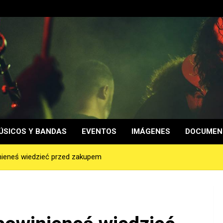
ÚSICOS Y BANDAS
EVENTOS
IMÁGENES
DOCUMEN
ieneś wiedzieć przed zakupem