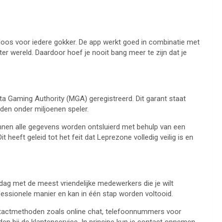
mloos voor iedere gokker. De app werkt goed in combinatie met
r wereld. Daardoor hoef je nooit bang meer te zijn dat je
alta Gaming Authority (MGA) geregistreerd. Dit garant staat
den onder miljoenen speler.
kunnen alle gegevens worden ontsluierd met behulp van een
 heeft geleid tot het feit dat Leprezone volledig veilig is en
 dag met de meest vriendelijke medewerkers die je wilt
essionele manier en kan in één stap worden voltooid.
contactmethoden zoals online chat, telefoonnummers voor