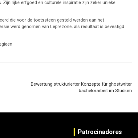
ijn rijke erfgoed en culturele inspiratie zijn zeker unieke
seerd die voor de toetssteen gesteld werden aan het
 versie werd genomen van Leprezone, als resultaat is bevestigd
Bewertung strukturierter Konzepte für ghostwriter
bachelorarbeit im Studium
Patrocinadores