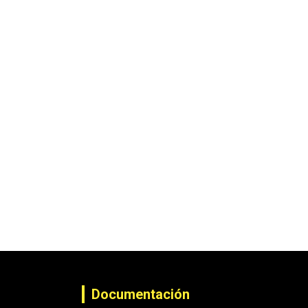
Documentación