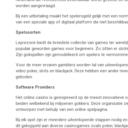
worden aangevraagd.
Bij een uitbetaling maakt het spelersgeld gelijk met een norm
van een speciale app of digitaal platform die niet beschikba
Spelsoorten
Leprezone biedt de breedste collectie van games ter wereld,
populair geworden games voor beginners. Zo zitten er slotma
Zijn gokspellen zijn gemodelleerd om spelers te vermomme
Voor de meer ervaren gamblers worden tal van uiteenlopen
video poker, slots en blackjack. Deze hebben een ander niv
geboden.
Software Providers
Het online casino is geïnspireerd op de meest innovatieve 
beiden welbekend bij miljoenen gokkers. Deze organisatie zet
ontworpen met behulp van een online spelpagina.
Bij elk spel zijn er meerdere uiteenlopende stappen nodig 
dit gekoppeld aan diverse casinogames zoals poker, blackjac