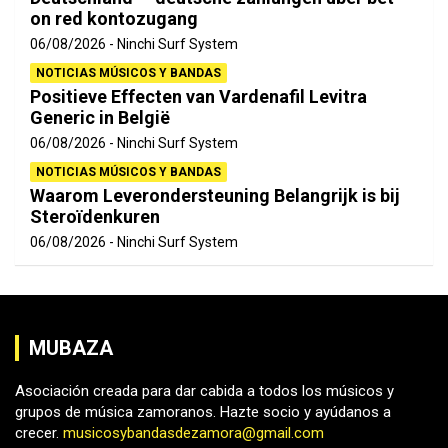
on red kontozugang
06/08/2026
Ninchi Surf System
NOTICIAS MÚSICOS Y BANDAS
Positieve Effecten van Vardenafil Levitra
Generic in België
06/08/2026
Ninchi Surf System
NOTICIAS MÚSICOS Y BANDAS
Waarom Leverondersteuning Belangrijk is bij
Steroïdenkuren
06/08/2026
Ninchi Surf System
MUBAZA
Asociación creada para dar cabida a todos los músicos y
grupos de música zamoranos. Hazte socio y ayúdanos a
crecer.
musicosybandasdezamora@gmail.com