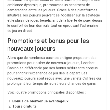
ambiance dynamique, promouvant un sentiment de
camaraderie entre les joueurs. Grâce à des plateformes
intuitives, les joueurs peuvent se focaliser sur la stratégie
et le plaisir de jouer, bénéficiant de la liberté de jouer depuis
le confort de leur domicile tout en éprouvant l’adrénaline
du jeu en direct.
Promotions et bonus pour les
nouveaux joueurs
Alors que de nombreux casinos en ligne proposent des
promotions pour attirer de nouveaux joueurs, Leonbet
Casino se différencie par ses bonus séduisants conçus
pour enrichir l’expérience de jeu dès le départ. Les
nouveaux joueurs sont reçus avec une variété d’offres qui
prolongent leur temps de jeu et leurs chances de gains.
Voici quatre promotions principales disponibles :
Bonus de bienvenue avantageux
Tours gratuits