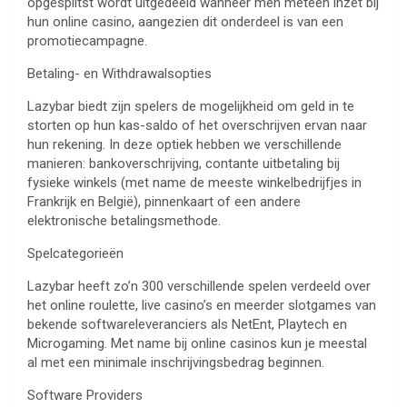
opgesplitst wordt uitgedeeld wanneer men meteen inzet bij
hun online casino, aangezien dit onderdeel is van een
promotiecampagne.
Betaling- en Withdrawalsopties
Lazybar biedt zijn spelers de mogelijkheid om geld in te
storten op hun kas-saldo of het overschrijven ervan naar
hun rekening. In deze optiek hebben we verschillende
manieren: bankoverschrijving, contante uitbetaling bij
fysieke winkels (met name de meeste winkelbedrijfjes in
Frankrijk en België), pinnenkaart of een andere
elektronische betalingsmethode.
Spelcategorieën
Lazybar heeft zo’n 300 verschillende spelen verdeeld over
het online roulette, live casino’s en meerder slotgames van
bekende softwareleveranciers als NetEnt, Playtech en
Microgaming. Met name bij online casinos kun je meestal
al met een minimale inschrijvingsbedrag beginnen.
Software Providers