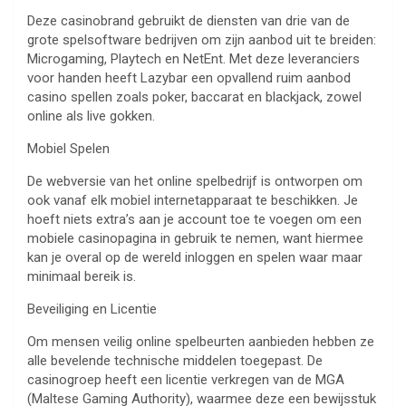
Deze casinobrand gebruikt de diensten van drie van de
grote spelsoftware bedrijven om zijn aanbod uit te breiden:
Microgaming, Playtech en NetEnt. Met deze leveranciers
voor handen heeft Lazybar een opvallend ruim aanbod
casino spellen zoals poker, baccarat en blackjack, zowel
online als live gokken.
Mobiel Spelen
De webversie van het online spelbedrijf is ontworpen om
ook vanaf elk mobiel internetapparaat te beschikken. Je
hoeft niets extra’s aan je account toe te voegen om een
mobiele casinopagina in gebruik te nemen, want hiermee
kan je overal op de wereld inloggen en spelen waar maar
minimaal bereik is.
Beveiliging en Licentie
Om mensen veilig online spelbeurten aanbieden hebben ze
alle bevelende technische middelen toegepast. De
casinogroep heeft een licentie verkregen van de MGA
(Maltese Gaming Authority), waarmee deze een bewijsstuk