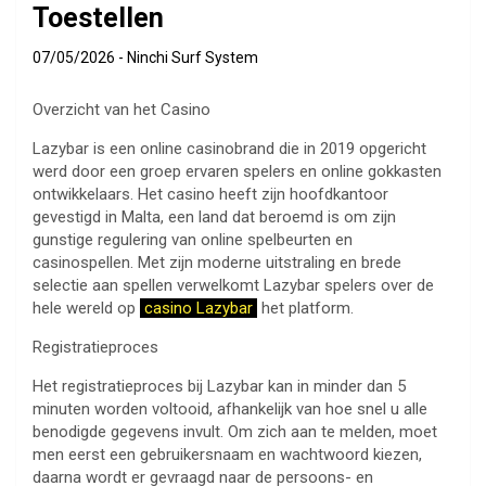
Toestellen
07/05/2026
Ninchi Surf System
Overzicht van het Casino
Lazybar is een online casinobrand die in 2019 opgericht
werd door een groep ervaren spelers en online gokkasten
ontwikkelaars. Het casino heeft zijn hoofdkantoor
gevestigd in Malta, een land dat beroemd is om zijn
gunstige regulering van online spelbeurten en
casinospellen. Met zijn moderne uitstraling en brede
selectie aan spellen verwelkomt Lazybar spelers over de
hele wereld op
casino Lazybar
het platform.
Registratieproces
Het registratieproces bij Lazybar kan in minder dan 5
minuten worden voltooid, afhankelijk van hoe snel u alle
benodigde gegevens invult. Om zich aan te melden, moet
men eerst een gebruikersnaam en wachtwoord kiezen,
daarna wordt er gevraagd naar de persoons- en