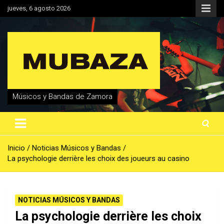
Saltar
jueves, 6 agosto 2026
al
contenido
Músicos y Bandas de Zamora
Inicio
Noticias Músicos y Bandas
La psychologie derrière les choix des joueurs au casino
NOTICIAS MÚSICOS Y BANDAS
La psychologie derrière les choix