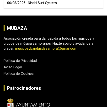
06/08/2026
Ninchi Surf System
MUBAZA
Asociación creada para dar cabida a todos los músicos y
grupos de música zamoranos. Hazte socio y ayúdanos a
crecer.
musicosybandasdezamora@gmail.com
Política de Privacidad
Aviso Legal
Política de Cookies
Patrocinadores