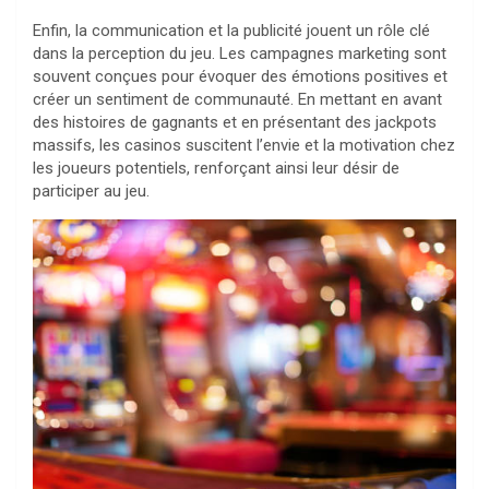
Enfin, la communication et la publicité jouent un rôle clé
dans la perception du jeu. Les campagnes marketing sont
souvent conçues pour évoquer des émotions positives et
créer un sentiment de communauté. En mettant en avant
des histoires de gagnants et en présentant des jackpots
massifs, les casinos suscitent l’envie et la motivation chez
les joueurs potentiels, renforçant ainsi leur désir de
participer au jeu.