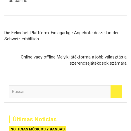
Navegación
Die Felicebet-Plattform: Einzigartige Angebote derzeit in der
de
Schweiz erhältlich
entradas
Online vagy offline Melyik játékforma a jobb választás a
szerencsejátékosok számára
B
u
s
c
a
Últimas Noticias
r
NOTICIAS MÚSICOS Y BANDAS