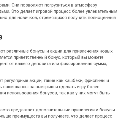
рами. Они позволяют погрузиться в атмосферу
ьми. Это делает игровой процесс более увлекательным
льно для новичков, стремящихся получить полноценный
в
ают различные бонусы и акции для привлечения новых
ляется приветственный бонус, который вы можете
цент от вашего депозита или фиксированная сумма,
т регулярные акции, такие как кэшбэки, фриспины и
ь ваши шансы на выигрыш и сделать игру более
ия использования бонусов, так как у них могут быть
часто предлагает дополнительные привилегии и бонусы
больше преимуществ вы получаете, что делает процесс