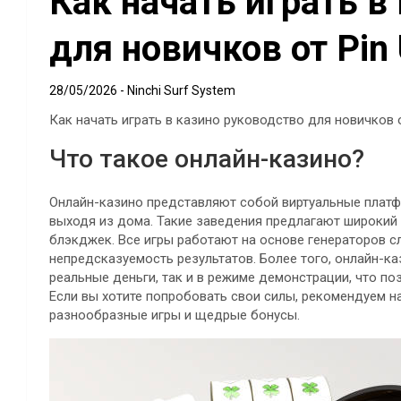
Как начать играть в
для новичков от Pin 
28/05/2026
Ninchi Surf System
Как начать играть в казино руководство для новичков о
Что такое онлайн-казино?
Онлайн-казино представляют собой виртуальные платфор
выходя из дома. Такие заведения предлагают широкий а
блэкджек. Все игры работают на основе генераторов сл
непредсказуемость результатов. Более того, онлайн-к
реальные деньги, так и в режиме демонстрации, что по
Если вы хотите попробовать свои силы, рекомендуем н
разнообразные игры и щедрые бонусы.