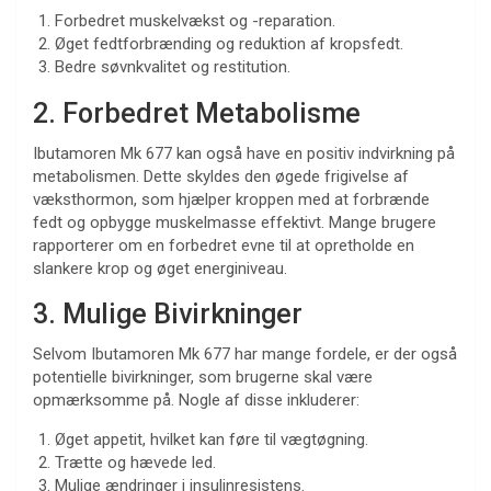
Forbedret muskelvækst og -reparation.
Øget fedtforbrænding og reduktion af kropsfedt.
Bedre søvnkvalitet og restitution.
2. Forbedret Metabolisme
Ibutamoren Mk 677 kan også have en positiv indvirkning på
metabolismen. Dette skyldes den øgede frigivelse af
væksthormon, som hjælper kroppen med at forbrænde
fedt og opbygge muskelmasse effektivt. Mange brugere
rapporterer om en forbedret evne til at opretholde en
slankere krop og øget energiniveau.
3. Mulige Bivirkninger
Selvom Ibutamoren Mk 677 har mange fordele, er der også
potentielle bivirkninger, som brugerne skal være
opmærksomme på. Nogle af disse inkluderer:
Øget appetit, hvilket kan føre til vægtøgning.
Trætte og hævede led.
Mulige ændringer i insulinresistens.