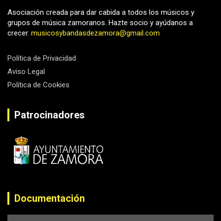
Asociación creada para dar cabida a todos los músicos y
grupos de música zamoranos. Hazte socio y ayúdanos a
crecer.
musicosybandasdezamora@gmail.com
Política de Privacidad
Aviso Legal
Política de Cookies
Patrocinadores
Documentación