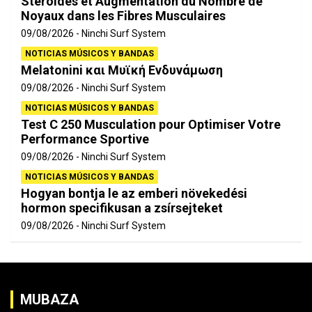
Stéroïdes et Augmentation du Nombre de
Noyaux dans les Fibres Musculaires
09/08/2026
Ninchi Surf System
NOTICIAS MÚSICOS Y BANDAS
Melatonini και Μυϊκή Ενδυνάμωση
09/08/2026
Ninchi Surf System
NOTICIAS MÚSICOS Y BANDAS
Test C 250 Musculation pour Optimiser Votre
Performance Sportive
09/08/2026
Ninchi Surf System
NOTICIAS MÚSICOS Y BANDAS
Hogyan bontja le az emberi növekedési
hormon specifikusan a zsírsejteket
09/08/2026
Ninchi Surf System
MUBAZA