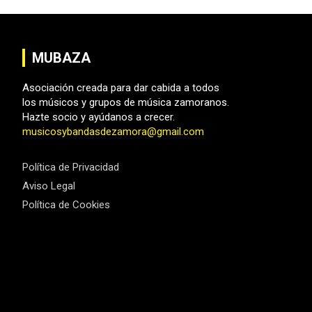
MUBAZA
Asociación creada para dar cabida a todos
los músicos y grupos de música zamoranos.
Hazte socio y ayúdanos a crecer.
musicosybandasdezamora@gmail.com
Política de Privacidad
Aviso Legal
Política de Cookies