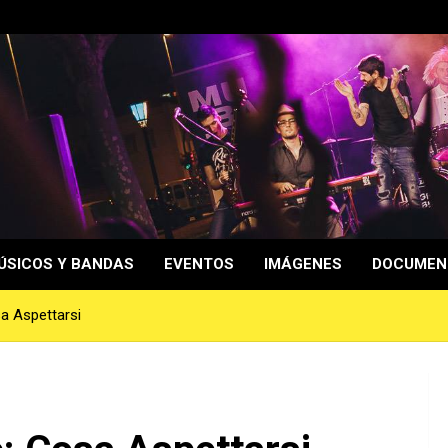
ÚSICOS Y BANDAS
EVENTOS
IMÁGENES
DOCUMEN
sa Aspettarsi