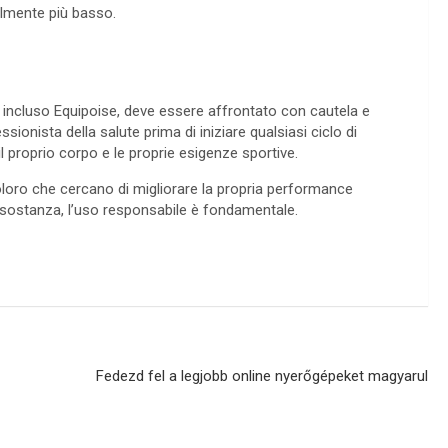
ralmente più basso.
i, incluso Equipoise, deve essere affrontato con cautela e
onista della salute prima di iniziare qualsiasi ciclo di
il proprio corpo e le proprie esigenze sportive.
coloro che cercano di migliorare la propria performance
 sostanza, l’uso responsabile è fondamentale.
Fedezd fel a legjobb online nyerőgépeket magyarul