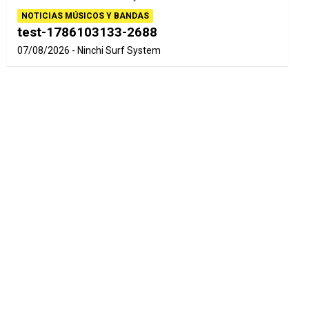
NOTICIAS MÚSICOS Y BANDAS
test-1786103133-2688
07/08/2026
Ninchi Surf System