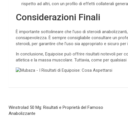
rispetto ad altri, con un profilo di effetti collaterali gene
Considerazioni Finali
È importante sottolineare che l’uso di steroidi anabolizzant
consapevolezza. È sempre consigliabile consultare un professi
steroidi, per garantire che l’uso sia appropriato e sicuro per 
In conclusione, Equipoise può offrire risultati notevoli per 
atletica e la massa muscolare. Tuttavia, come per qualsiasi
Navegación
Winstrolad 50 Mg: Risultati e Proprietà del Famoso
de
Anabolizzante
entradas