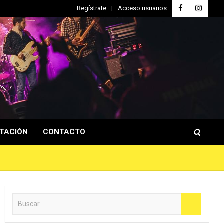
Regístrate
Acceso usuarios
TACIÓN
CONTACTO
B
u
s