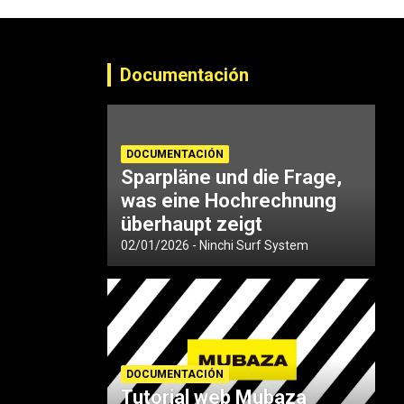
Documentación
DOCUMENTACIÓN
Sparpläne und die Frage,
was eine Hochrechnung
überhaupt zeigt
02/01/2026
Ninchi Surf System
DOCUMENTACIÓN
Tutorial web Mubaza