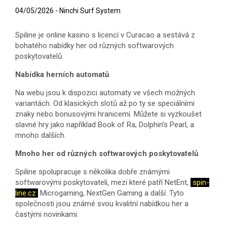
04/05/2026
Ninchi Surf System
Spiline je online kasino s licencí v Curacao a sestává z
bohatého nabídky her od různých softwarových
poskytovatelů.
Nabídka herních automatů
Na webu jsou k dispozici automaty ve všech možných
variantách. Od klasických slotů až po ty se speciálními
znaky nebo bonusovými hranicemi. Můžete si vyzkoušet
slavné hry jako například Book of Ra, Dolphin’s Pearl, a
mnoho dalších.
Mnoho her od různých softwarových poskytovatelů
Spiline spolupracuje s několika dobře známými
softwarovými poskytovateli, mezi které patří NetEnt,
spin-
line.cz
Microgaming, NextGen Gaming a další. Tyto
společnosti jsou známé svou kvalitní nabídkou her a
častými novinkami.