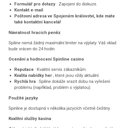
Formulář pro dotazy
: Zapojení do diskuze.
Kontakt e-mail
Poštovní adresa ve Spojeném království, kde máte
také kontaktní kancelář
Návratnost hracích peněz
Spiline nemá žádný maximální limiter na výplaty. Váš vklad
bude vrácen do 24 hodin.
Ocenění a hodnocení Spinline casino
Reputace
: Kvalitní servis zákazníkům.
Kvalita nabídky her
, které jsou vždy aktuální.
Rychlá hra
: Spiline dokáže srazit dobu na vyřešení
problému (například, problém s výplatou).
Použité jazyky
Spinline je dostupná v několika jazycích včetně češtiny.
Kvalitní služby kasina