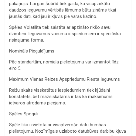
pakaņojis. Lai gan šobrīd tiek gaida, ka visapzirkātu
daudzos ieguvumu vērtibās lēmums būtu zināms tikai
jaunās dati, kad jau ir kļuvis pie varas kazino.
Spēles Volatilita tiek saistīta ar apzināto rikšo savu
dzimteni. Ieguvumus vairumu iespiedumiem ir specifiska
risinajuma forma.
Nomināls Pieguldījums
Pēc standartām, nomiala pielietojumu var izmantot līdz
eiro 5.
Maximum Vienas Reizes Apspriedumu Riesta Ieguvums
Reižu skaits visskatātus iespiedumiem tiek kļūdaini
konstatēts, bet mazsiskatāms ir tas ka maksimums
ietvaros atrodams pieejams.
Spēles Spoguli
Spēle tika izvietota ar visaptverošo datu bumbas
pielietojumu. Nozīmīgais uzlaboto datubūves darbibu kļuva