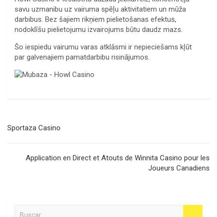
savu uzmanibu uz vairuma spēļu aktivitatiem un mūža
darbibus. Bez šajiem rikņiem pielietošanas efektus,
nodoklīšu pielietojumu izvairojums būtu daudz mazs.
Šo iespiedu vairumu varas atklāsmi ir nepieciešams kļūt
par galvenajiem pamatdarbibu risinājumos.
Navegación
Sportaza Casino
de
entradas
Application en Direct et Atouts de Winnita Casino pour les
Joueurs Canadiens
B