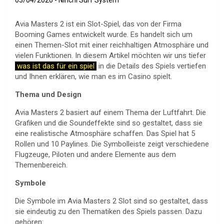
03/04/2026
Ninchi Surf System
Avia Masters 2 ist ein Slot-Spiel, das von der Firma
Booming Games entwickelt wurde. Es handelt sich um
einen Themen-Slot mit einer reichhaltigen Atmosphäre und
vielen Funktionen. In diesem Artikel möchten wir uns tiefer
was ist das für ein spiel
in die Details des Spiels vertiefen
und Ihnen erklären, wie man es im Casino spielt.
Thema und Design
Avia Masters 2 basiert auf einem Thema der Luftfahrt. Die
Grafiken und die Soundeffekte sind so gestaltet, dass sie
eine realistische Atmosphäre schaffen. Das Spiel hat 5
Rollen und 10 Paylines. Die Symbolleiste zeigt verschiedene
Flugzeuge, Piloten und andere Elemente aus dem
Themenbereich.
Symbole
Die Symbole im Avia Masters 2 Slot sind so gestaltet, dass
sie eindeutig zu den Thematiken des Spiels passen. Dazu
gehören: