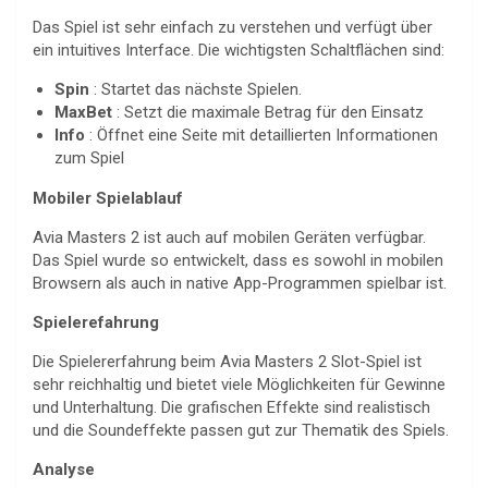
Das Spiel ist sehr einfach zu verstehen und verfügt über
ein intuitives Interface. Die wichtigsten Schaltflächen sind:
Spin
: Startet das nächste Spielen.
MaxBet
: Setzt die maximale Betrag für den Einsatz
Info
: Öffnet eine Seite mit detaillierten Informationen
zum Spiel
Mobiler Spielablauf
Avia Masters 2 ist auch auf mobilen Geräten verfügbar.
Das Spiel wurde so entwickelt, dass es sowohl in mobilen
Browsern als auch in native App-Programmen spielbar ist.
Spielerefahrung
Die Spielererfahrung beim Avia Masters 2 Slot-Spiel ist
sehr reichhaltig und bietet viele Möglichkeiten für Gewinne
und Unterhaltung. Die grafischen Effekte sind realistisch
und die Soundeffekte passen gut zur Thematik des Spiels.
Analyse