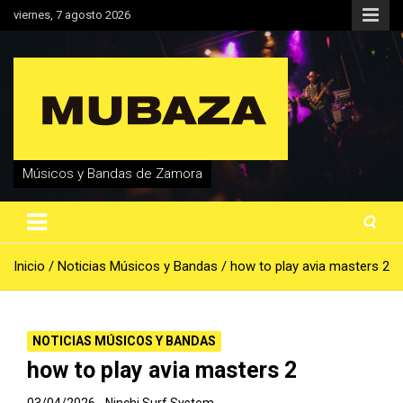
Saltar
viernes, 7 agosto 2026
al
contenido
Músicos y Bandas de Zamora
Inicio
Noticias Músicos y Bandas
how to play avia masters 2
NOTICIAS MÚSICOS Y BANDAS
how to play avia masters 2