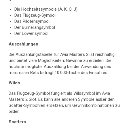
Die Hochzeitssymbole (A, K, Q, J)
Das Flugzeug-Symbol
Das Pilotensymbol
Der Bumerangsymbol
Der Löwensymbol
Auszahlungen
Die Auszahlungstabelle für Avia Masters 2 ist reichhaltig
und bietet viele Möglichkeiten, Gewinne zu erzielen. Die
höchste mögliche Auszahlung bei der Anwendung des
maximalen Bets beträgt 10.000-fache des Einsatzes.
Wilds
Das Flugzeug-Symbol fungiert als Wildsymbol im Avia
Masters 2 Slot. Es kann alle anderen Symbole außer den
Scatter-Symbohlen ersetzen, um Gewinnkombinationen zu
bilden.
Scatters