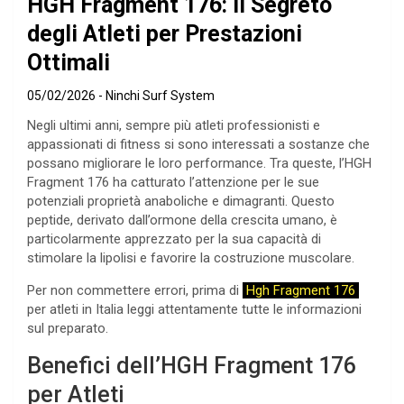
HGH Fragment 176: Il Segreto
degli Atleti per Prestazioni
Ottimali
05/02/2026
Ninchi Surf System
Negli ultimi anni, sempre più atleti professionisti e
appassionati di fitness si sono interessati a sostanze che
possano migliorare le loro performance. Tra queste, l’HGH
Fragment 176 ha catturato l’attenzione per le sue
potenziali proprietà anaboliche e dimagranti. Questo
peptide, derivato dall’ormone della crescita umano, è
particolarmente apprezzato per la sua capacità di
stimolare la lipolisi e favorire la costruzione muscolare.
Per non commettere errori, prima di
Hgh Fragment 176
per atleti in Italia leggi attentamente tutte le informazioni
sul preparato.
Benefici dell’HGH Fragment 176
per Atleti