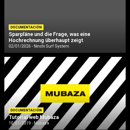
DOCUMENTACIÓN
Sparpläne und die Frage, was eine
Hochrechnung überhaupt zeigt
02/01/2026
Ninchi Surf System
DOCUMENTACIÓN
Tutorial web Mubaza
10/01/2019
Mubaza