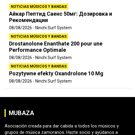
NOTICIAS MÚSICOS Y BANDAS
Айкар Пептид Саенс 50мг: Дозировка и
Рекомендации
08/08/2026
Ninchi Surf System
NOTICIAS MÚSICOS Y BANDAS
Drostanolone Enanthate 200 pour une
Performance Optimale
08/08/2026
Ninchi Surf System
NOTICIAS MÚSICOS Y BANDAS
Pozytywne efekty Oxandrolone 10 Mg
08/08/2026
Ninchi Surf System
MUBAZA
Asociación creada para dar cabida a todos los músicos y
grupos de música zamoranos. Hazte socio y ayúdanos a