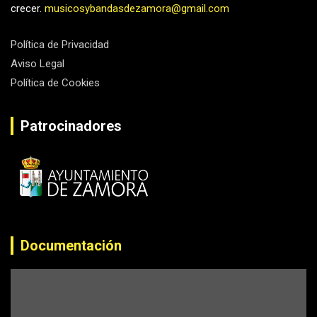
crecer.
musicosybandasdezamora@gmail.com
Política de Privacidad
Aviso Legal
Política de Cookies
Patrocinadores
Documentación