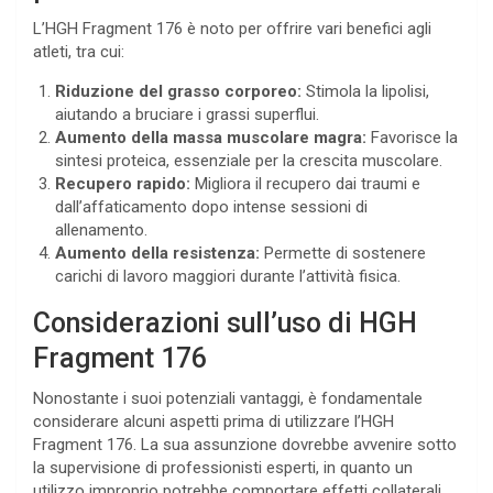
L’HGH Fragment 176 è noto per offrire vari benefici agli
atleti, tra cui:
Riduzione del grasso corporeo:
Stimola la lipolisi,
aiutando a bruciare i grassi superflui.
Aumento della massa muscolare magra:
Favorisce la
sintesi proteica, essenziale per la crescita muscolare.
Recupero rapido:
Migliora il recupero dai traumi e
dall’affaticamento dopo intense sessioni di
allenamento.
Aumento della resistenza:
Permette di sostenere
carichi di lavoro maggiori durante l’attività fisica.
Considerazioni sull’uso di HGH
Fragment 176
Nonostante i suoi potenziali vantaggi, è fondamentale
considerare alcuni aspetti prima di utilizzare l’HGH
Fragment 176. La sua assunzione dovrebbe avvenire sotto
la supervisione di professionisti esperti, in quanto un
utilizzo improprio potrebbe comportare effetti collaterali.