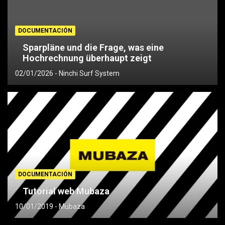
DOCUMENTACIÓN
Sparpläne und die Frage, was eine
Hochrechnung überhaupt zeigt
02/01/2026
Ninchi Surf System
DOCUMENTACIÓN
Tutorial web Mubaza
10/01/2019
Mubaza