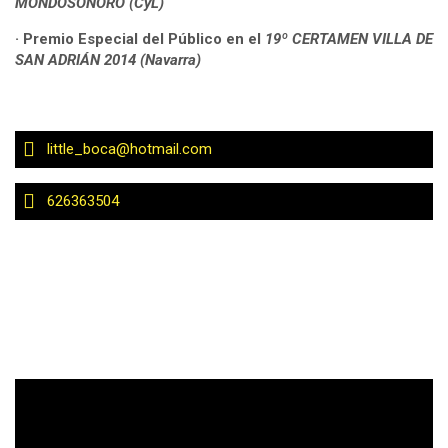
MONDOSONORO
(CyL)
· Premio Especial del Público en el
19º CERTAMEN VILLA DE
SAN ADRIÁN 2014
(Navarra)
little_boca@hotmail.com
626363504