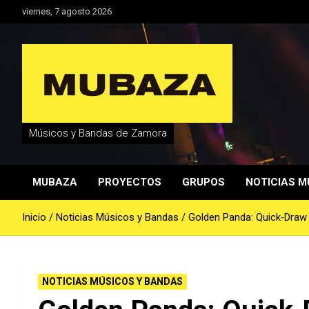
Saltar
viernes, 7 agosto 2026
al
contenido
Músicos y Bandas de Zamora
MUBAZA
PROYECTOS
GRUPOS
NOTICIAS M
Inicio
Noticias Músicos y Bandas
Golden Panda: Quick‑Draw 
NOTICIAS MÚSICOS Y BANDAS