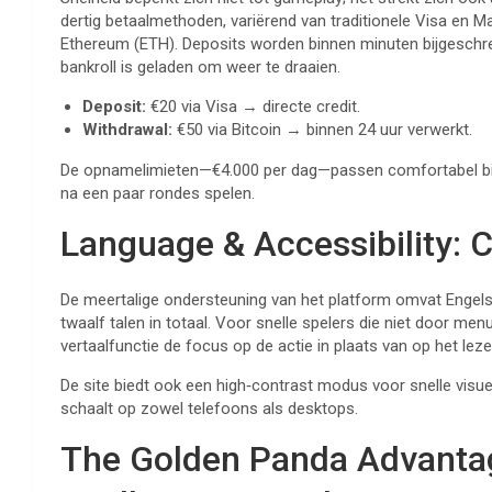
dertig betaalmethoden, variërend van traditionele Visa en M
Ethereum (ETH). Deposits worden binnen minuten bijgeschre
bankroll is geladen om weer te draaien.
Deposit:
€20 via Visa → directe credit.
Withdrawal:
€50 via Bitcoin → binnen 24 uur verwerkt.
De opnamelimieten—€4.000 per dag—passen comfortabel binn
na een paar rondes spelen.
Language & Accessibility: 
De meertalige ondersteuning van het platform omvat Engels,
twaalf talen in totaal. Voor snelle spelers die niet door me
vertaalfunctie de focus op de actie in plaats van op het leze
De site biedt ook een high‑contrast modus voor snelle visue
schaalt op zowel telefoons als desktops.
The Golden Panda Advantag