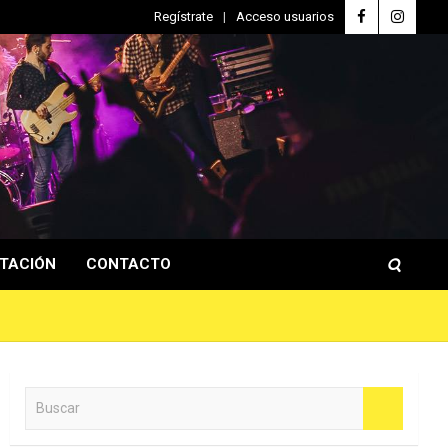
Regístrate
Acceso usuarios
TACIÓN
CONTACTO
B
u
s