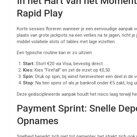
In het Hart van het Moment:
Rapid Play
Korte sessies floreren wanneer je een eenvoudige aanpak volg
plaats van grote jackpots na een verlies na te jagen, richt 
middel‑volatiele slots of tables met lage inzetten.
Een typische routine kan er zo uitzien:
Start:
Stort €20 via Visa; bevestig direct.
Kies:
Kies “Firefall” en zet de inzet op €0,50.
Spin:
Druk op spin; bij winst herinvesteer een deel in de 
Stop:
Na tien spins of als je bankroll onder €5 zakt, log ui
Deze gedisciplineerde aanpak houdt het risico laag terwijl h
Payment Sprint: Snelle Dep
Opnames
Snelheid beperkt zich niet tot gameplay; het strekt zich ook 