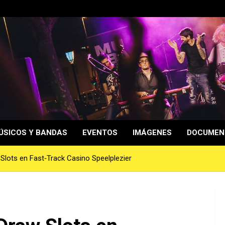
ÚSICOS Y BANDAS
EVENTOS
IMÁGENES
DOCUMEN
Slots en Fast‑Track Casino Speelplezier