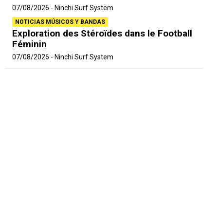
07/08/2026
Ninchi Surf System
NOTICIAS MÚSICOS Y BANDAS
Exploration des Stéroïdes dans le Football
Féminin
07/08/2026
Ninchi Surf System