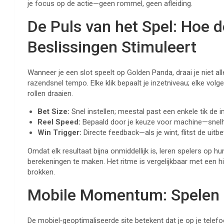
je focus op de actie—geen rommel, geen afleiding.
De Puls van het Spel: Hoe 
Beslissingen Stimuleert
Wanneer je een slot speelt op Golden Panda, draai je niet al
razendsnel tempo. Elke klik bepaalt je inzetniveau; elke volg
rollen draaien.
Bet Size:
Snel instellen; meestal past een enkele tik de i
Reel Speed:
Bepaald door je keuze voor machine—snelhe
Win Trigger:
Directe feedback—als je wint, flitst de uitb
Omdat elk resultaat bijna onmiddellijk is, leren spelers op h
berekeningen te maken. Het ritme is vergelijkbaar met een
brokken.
Mobile Momentum: Spelen
De mobiel‑geoptimaliseerde site betekent dat je op je telef