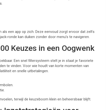
s.
ch als een app op zich. Deze eenvoud zorgt ervoor dat zelfs
ckjack‑ronde kan duiken zonder door menu’s te navigeren.
000 Keuzes in een Oogwenk
baar. Een snel filtersysteem stelt je in staat je favoriete
den te vinden. Voor wie houdt van korte momenten van
iliteit en snelle uitbetalingen.
symbolen.
ie.
voelen, terwijl de keuzeboom klein en beheersbaar blijft.