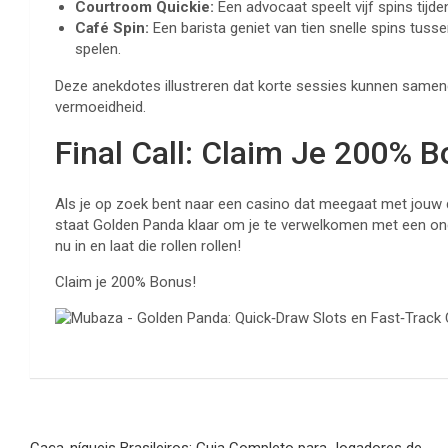
Courtroom Quickie:
Een advocaat speelt vijf spins tijden
Café Spin:
Een barista geniet van tien snelle spins tusse
spelen.
Deze anekdotes illustreren dat korte sessies kunnen samen
vermoeidheid.
Final Call: Claim Je 200% B
Als je op zoek bent naar een casino dat meegaat met jouw d
staat Golden Panda klaar om je te verwelkomen met een on
nu in en laat die rollen rollen!
Claim je 200% Bonus!
Navegación