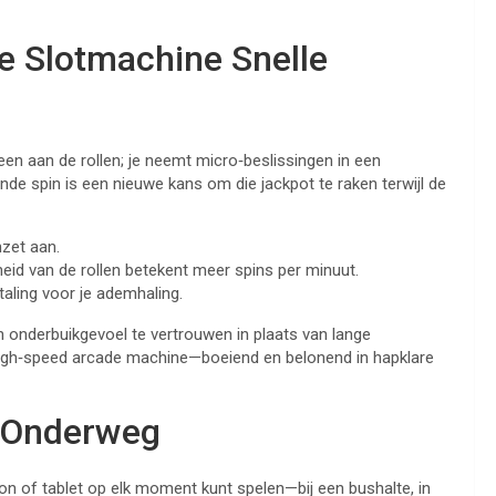
de Slotmachine Snelle
leen aan de rollen; je neemt micro‑beslissingen in een
ende spin is een nieuwe kans om die jackpot te raken terwijl de
nzet aan.
id van de rollen betekent meer spins per minuut.
etaling voor je ademhaling.
un onderbuikgevoel te vertrouwen in plaats van lange
 high‑speed arcade machine—boeiend en belonend in hapklare
 Onderweg
oon of tablet op elk moment kunt spelen—bij een bushalte, in