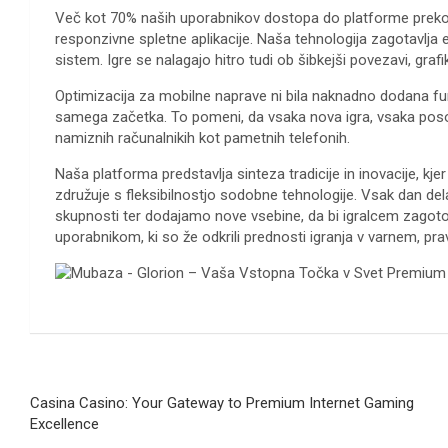
Več kot 70% naših uporabnikov dostopa do platforme preko 
responzivne spletne aplikacije. Naša tehnologija zagotavlja e
sistem. Igre se nalagajo hitro tudi ob šibkejši povezavi, grafik
Optimizacija za mobilne naprave ni bila naknadno dodana fun
samega začetka. To pomeni, da vsaka nova igra, vsaka poso
namiznih računalnikih kot pametnih telefonih.
Naša platforma predstavlja sinteza tradicije in inovacije, kj
združuje s fleksibilnostjo sodobne tehnologije. Vsak dan d
skupnosti ter dodajamo nove vsebine, da bi igralcem zagotov
uporabnikom, ki so že odkrili prednosti igranja v varnem, p
Navegación
Casina Casino: Your Gateway to Premium Internet Gaming
de
Excellence