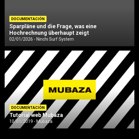
DOCUMENTACIÓN
Sparpläne und die Frage, was eine
Hochrechnung überhaupt zeigt
02/01/2026
Ninchi Surf System
DOCUMENTACIÓN
Tutorial web Mubaza
10/01/2019
Mubaza