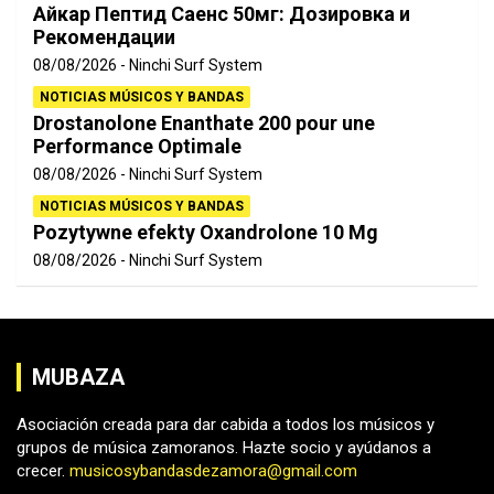
Айкар Пептид Саенс 50мг: Дозировка и
Рекомендации
08/08/2026
Ninchi Surf System
NOTICIAS MÚSICOS Y BANDAS
Drostanolone Enanthate 200 pour une
Performance Optimale
08/08/2026
Ninchi Surf System
NOTICIAS MÚSICOS Y BANDAS
Pozytywne efekty Oxandrolone 10 Mg
08/08/2026
Ninchi Surf System
MUBAZA
Asociación creada para dar cabida a todos los músicos y
grupos de música zamoranos. Hazte socio y ayúdanos a
crecer.
musicosybandasdezamora@gmail.com