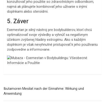
konzultovať jeho použitie so zdravotníckym odborníkom,
najmä ak plánujete kombinovať jeho užívanie s inými
doplnkami alebo steroidmi.
5. Záver
Exemestan je silný nástroj pre bodybuilderov, ktorí chcú
optimalizovať svoje výsledky a vyhnúť sa negatívnym
účinkom zvýšenej hladiny estrogénu. Ako s každým
doplnkom je však nevyhnutné pristupovať k jeho používaniu
zodpovedne a informovane.
Navegación
Ibutamoren Mesilat nach der Einnahme: Wirkung und
de
Anwendung
entradas