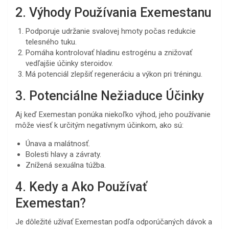
2. Výhody Používania Exemestanu
Podporuje udržanie svalovej hmoty počas redukcie
telesného tuku.
Pomáha kontrolovať hladinu estrogénu a znižovať
vedľajšie účinky steroidov.
Má potenciál zlepšiť regeneráciu a výkon pri tréningu.
3. Potenciálne Nežiaduce Účinky
Aj keď Exemestan ponúka niekoľko výhod, jeho používanie
môže viesť k určitým negatívnym účinkom, ako sú:
Únava a malátnosť.
Bolesti hlavy a závraty.
Znížená sexuálna túžba.
4. Kedy a Ako Používať
Exemestan?
Je dôležité užívať Exemestan podľa odporúčaných dávok a