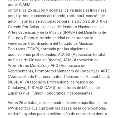
por el INAEM.
Un total de 26 grupos y solistas, de variados estilos (jazz,
pop, hip-hop, músicas del mundo, rock, soul, canción de
autor…) son los seleccionados para la edición #GPS10 de
Girando Por Salas, iniciativa del Instituto Nacional de las
Artes Escénicas y de la Música (INAEM) del Ministerio de
Cultura y Deporte, siendo entidad colaboradora la
Federación Coordinadora del Circuito de Músicas
Populares (FCMP), formada por las siguientes
asociaciones profesionales: ACCES (Asociación Estatal
de Salas de Música en Directo), APM (Asociación de
Promotores Musicales), ARC (Associació de
Representants, Promotors i Managers de Catalunya), ARTE
(Asociación de Representantes Técnicos del Espectáculo),
MUSICAT (Associació Professional de Músics de
Catalunya), PROMUSICAE (Productores de Música de
España) y UFI (Unión Fonográfica Independiente).
Estos 26 artistas, seleccionados de entre aquellos de los
699 inscritos que cumplían las bases de la convocatoria,
recibirán ayudas para la celebración de conciertos dentro