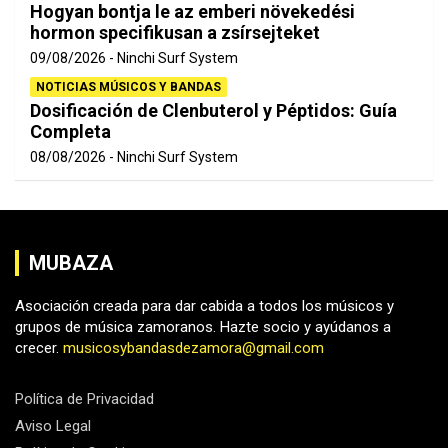
Hogyan bontja le az emberi növekedési
hormon specifikusan a zsírsejteket
09/08/2026
Ninchi Surf System
NOTICIAS MÚSICOS Y BANDAS
Dosificación de Clenbuterol y Péptidos: Guía
Completa
08/08/2026
Ninchi Surf System
MUBAZA
Asociación creada para dar cabida a todos los músicos y
grupos de música zamoranos. Hazte socio y ayúdanos a
crecer.
musicosybandasdezamora@gmail.com
Política de Privacidad
Aviso Legal