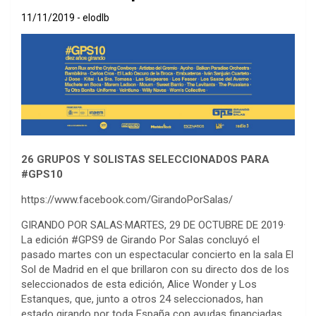
11/11/2019
elodlb
26 GRUPOS Y SOLISTAS SELECCIONADOS PARA
#GPS10
https://www.facebook.com/GirandoPorSalas/
GIRANDO POR SALAS·MARTES, 29 DE OCTUBRE DE 2019·
La edición #GPS9 de Girando Por Salas concluyó el
pasado martes con un espectacular concierto en la sala El
Sol de Madrid en el que brillaron con su directo dos de los
seleccionados de esta edición, Alice Wonder y Los
Estanques, que, junto a otros 24 seleccionados, han
estado girando por toda España con ayudas financiadas