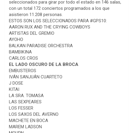
seleccionados para girar por todo el estado en 146 salas,
con un total 172 conciertos programados a los que
asistieron 11.208 personas.
ESTOS SON LOS SELECCIONADOS PARA #GPS10:
AARON RUX AND THE CRYING COWBOYS
ARTISTAS DEL GREMIO
AYOHO
BALKAN PARADISE ORCHESTRA
BAMBIKINA
CARLOS CROS
EL LADO OSCURO DE LA BROCA
EMBUSTEROS
IVÁN SANJUÁN CUARTETO
J DOSE
KITAI
LA SRA. TOMASA
LAS SEXPEARES
LOS FESSER
LOS SAXOS DEL AVERNO
MACHETE EN BOCA
MAREM LADSON
MOURN