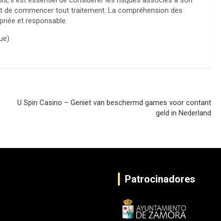
s, il est essentiel de considérer les risques associés à son
vant de commencer tout traitement. La compréhension des
opriée et responsable.
U Spin Casino – Geniet van beschermd games voor contant
geld in Nederland
Patrocinadores