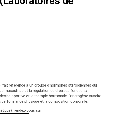
 (Laboratoires de
, fait référence à un groupe d’hormones stéroïdiennes qui
es masculines et la régulation de diverses fonctions
ecine sportive et la thérapie hormonale, l’androgène suscite
la performance physique et la composition corporelle.
étique), rendez-vous sur