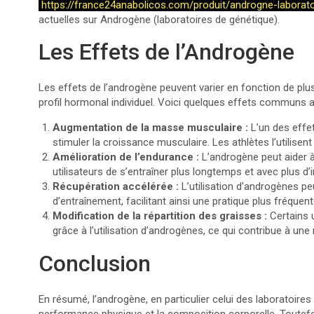
https://france24anabolicos.com/produit/androgne-laborato
actuelles sur Androgène (laboratoires de génétique).
Les Effets de l’Androgène
Les effets de l’androgène peuvent varier en fonction de plusie
profil hormonal individuel. Voici quelques effets communs a
Augmentation de la masse musculaire :
L’un des effet
stimuler la croissance musculaire. Les athlètes l’utilise
Amélioration de l’endurance :
L’androgène peut aider à
utilisateurs de s’entraîner plus longtemps et avec plus d’i
Récupération accélérée :
L’utilisation d’androgènes pe
d’entraînement, facilitant ainsi une pratique plus fréquent
Modification de la répartition des graisses :
Certains u
grâce à l’utilisation d’androgènes, ce qui contribue à une 
Conclusion
En résumé, l’androgène, en particulier celui des laboratoires 