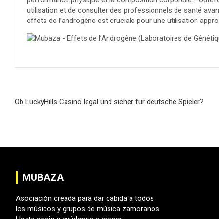
performance physique et la composition corporelle. Toutefoi
utilisation et de consulter des professionnels de santé a
effets de l’androgène est cruciale pour une utilisation appr
Navegación
Ob LuckyHills Casino legal und sicher für deutsche Spieler?
de
entradas
MUBAZA
Asociación creada para dar cabida a todos
los músicos y grupos de música zamoranos.