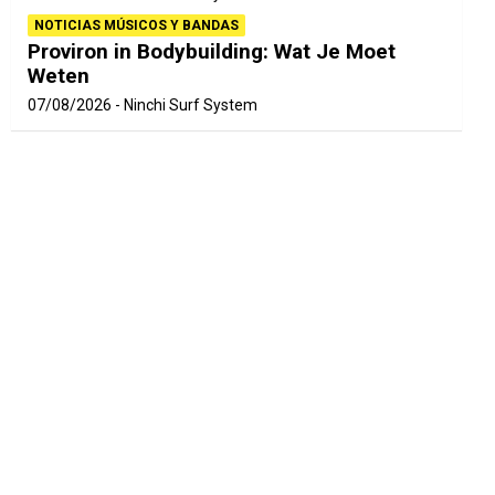
NOTICIAS MÚSICOS Y BANDAS
Proviron in Bodybuilding: Wat Je Moet
Weten
07/08/2026
Ninchi Surf System