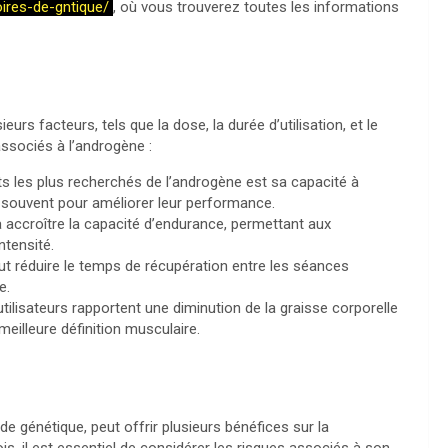
ires-de-gntique/
, où vous trouverez toutes les informations
urs facteurs, tels que la dose, la durée d’utilisation, et le
ssociés à l’androgène :
s les plus recherchés de l’androgène est sa capacité à
nt souvent pour améliorer leur performance.
 accroître la capacité d’endurance, permettant aux
ntensité.
ut réduire le temps de récupération entre les séances
e.
tilisateurs rapportent une diminution de la graisse corporelle
meilleure définition musculaire.
de génétique, peut offrir plusieurs bénéfices sur la