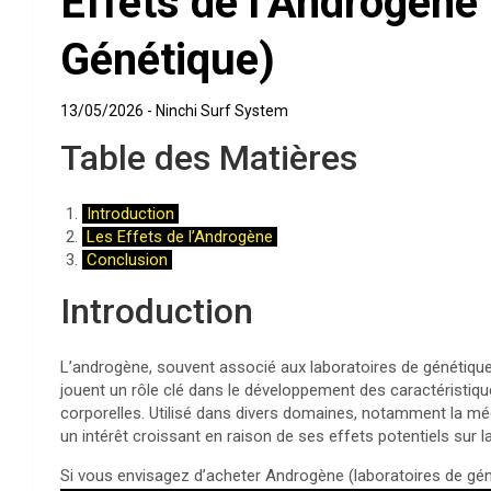
Effets de l’Androgène
Génétique)
13/05/2026
Ninchi Surf System
Table des Matières
Introduction
Les Effets de l’Androgène
Conclusion
Introduction
L’androgène, souvent associé aux laboratoires de génétique
jouent un rôle clé dans le développement des caractéristiqu
corporelles. Utilisé dans divers domaines, notamment la méd
un intérêt croissant en raison de ses effets potentiels sur 
Si vous envisagez d’acheter Androgène (laboratoires de gén