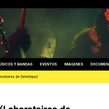
ÚSICOS Y BANDAS
EVENTOS
IMÁGENES
DOCUMEN
boratoires de Génétique)