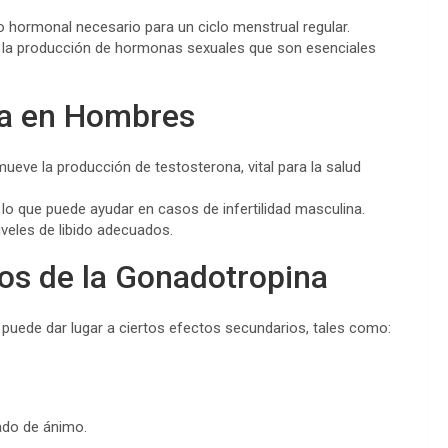
io hormonal necesario para un ciclo menstrual regular.
a producción de hormonas sexuales que son esenciales
na en Hombres
ueve la producción de testosterona, vital para la salud
o que puede ayudar en casos de infertilidad masculina.
veles de libido adecuados.
os de la Gonadotropina
puede dar lugar a ciertos efectos secundarios, tales como:
ado de ánimo.