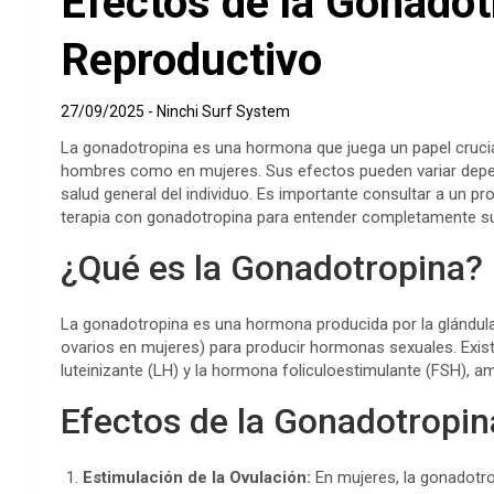
Efectos de la Gonadot
Reproductivo
27/09/2025
Ninchi Surf System
La gonadotropina es una hormona que juega un papel crucial
hombres como en mujeres. Sus efectos pueden variar depend
salud general del individuo. Es importante consultar a un pr
terapia con gonadotropina para entender completamente su
¿Qué es la Gonadotropina?
La gonadotropina es una hormona producida por la glándula 
ovarios en mujeres) para producir hormonas sexuales. Exis
luteinizante (LH) y la hormona foliculoestimulante (FSH), a
Efectos de la Gonadotropin
Estimulación de la Ovulación:
En mujeres, la gonadotro