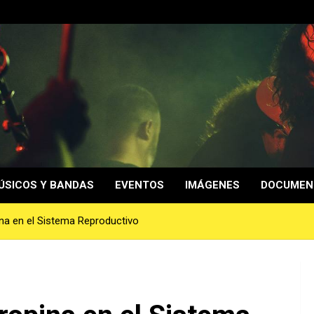
ÚSICOS Y BANDAS
EVENTOS
IMÁGENES
DOCUMEN
na en el Sistema Reproductivo