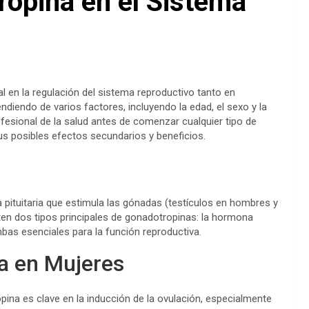
ropina en el Sistema
 en la regulación del sistema reproductivo tanto en
iendo de varios factores, incluyendo la edad, el sexo y la
ofesional de la salud antes de comenzar cualquier tipo de
s posibles efectos secundarios y beneficios.
pituitaria que estimula las gónadas (testículos en hombres y
ten dos tipos principales de gonadotropinas: la hormona
mbas esenciales para la función reproductiva.
a en Mujeres
pina es clave en la inducción de la ovulación, especialmente