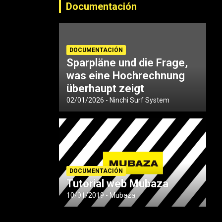
Documentación
DOCUMENTACIÓN
Sparpläne und die Frage,
was eine Hochrechnung
überhaupt zeigt
02/01/2026
Ninchi Surf System
DOCUMENTACIÓN
Tutorial web Mubaza
10/01/2019
Mubaza