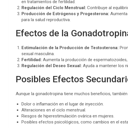
en tratamientos de fertilidad.
Regulación del Ciclo Menstrual:
Contribuye al equilibr
Producción de Estrógenos y Progesterona:
Aumenta l
para la salud reproductiva.
Efectos de la Gonadotropi
Estimulación de la Producción de Testosterona:
Prom
sexual masculina.
Fertilidad:
Aumenta la producción de espermatozoides, l
Regulación del Deseo Sexual:
Ayuda a mantener los ni
Posibles Efectos Secundari
Aunque la gonadotropina tiene muchos beneficios, también 
Dolor o inflamación en el lugar de inyección.
Alteraciones en el ciclo menstrual.
Riesgos de hiperestimulación ovárica en mujeres.
Posibles efectos psicológicos, como cambios en el est