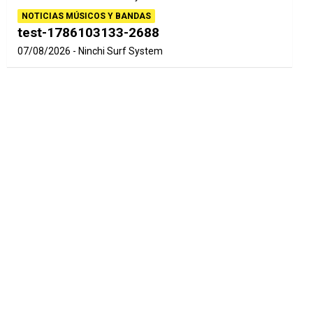
NOTICIAS MÚSICOS Y BANDAS
test-1786103133-2688
07/08/2026
Ninchi Surf System