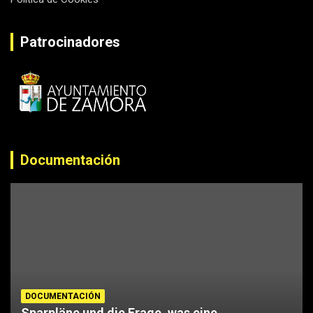
Patrocinadores
Documentación
DOCUMENTACIÓN
Sparpläne und die Frage, was eine