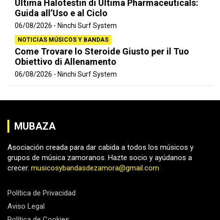
Ultima Halotestin di Ultima Pharmaceuticals:
Guida all’Uso e al Ciclo
06/08/2026
Ninchi Surf System
NOTICIAS MÚSICOS Y BANDAS
Come Trovare lo Steroide Giusto per il Tuo
Obiettivo di Allenamento
06/08/2026
Ninchi Surf System
MUBAZA
Asociación creada para dar cabida a todos los músicos y
grupos de música zamoranos. Hazte socio y ayúdanos a
crecer.
musicosybandasdezamora@gmail.com
Política de Privacidad
Aviso Legal
Política de Cookies