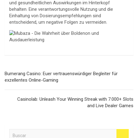
und gesundheitlichen Auswirkungen im Hinterkopf
behalten. Eine verantwortungsvolle Nutzung und die
Einhaltung von Dosierungsempfehlungen sind
entscheidend, um negative Folgen zu vermeiden.
Navegación
Bumerang Casino: Euer vertrauenswürdiger Begleiter für
de
exzellentes Online-Gaming
entradas
Casinolab: Unleash Your Winning Streak with 7.000+ Slots
and Live Dealer Games
B