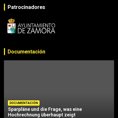
Patrocinadores
Documentación
DOCUMENTACIÓN
Sparpläne und die Frage, was eine
Hochrechnung überhaupt zeigt