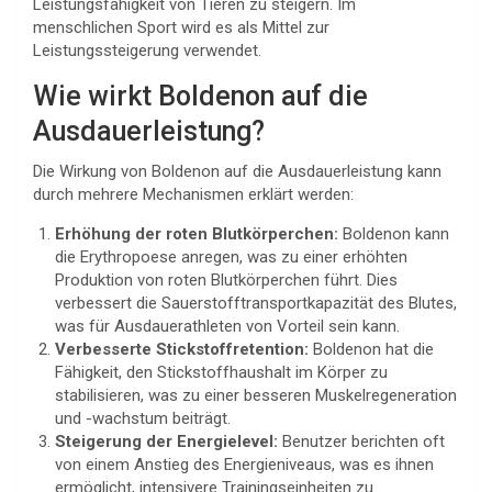
Leistungsfähigkeit von Tieren zu steigern. Im
menschlichen Sport wird es als Mittel zur
Leistungssteigerung verwendet.
Wie wirkt Boldenon auf die
Ausdauerleistung?
Die Wirkung von Boldenon auf die Ausdauerleistung kann
durch mehrere Mechanismen erklärt werden:
Erhöhung der roten Blutkörperchen:
Boldenon kann
die Erythropoese anregen, was zu einer erhöhten
Produktion von roten Blutkörperchen führt. Dies
verbessert die Sauerstofftransportkapazität des Blutes,
was für Ausdauerathleten von Vorteil sein kann.
Verbesserte Stickstoffretention:
Boldenon hat die
Fähigkeit, den Stickstoffhaushalt im Körper zu
stabilisieren, was zu einer besseren Muskelregeneration
und -wachstum beiträgt.
Steigerung der Energielevel:
Benutzer berichten oft
von einem Anstieg des Energieniveaus, was es ihnen
ermöglicht, intensivere Trainingseinheiten zu