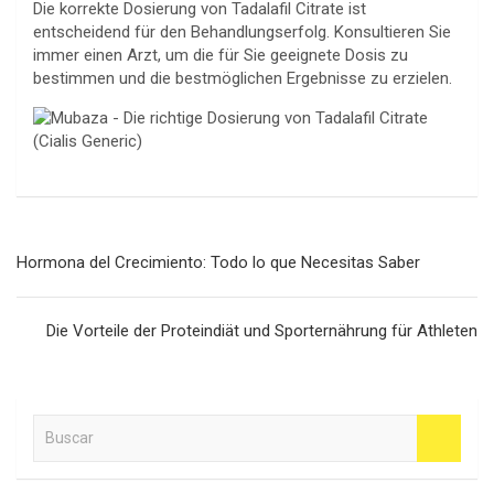
Die korrekte Dosierung von Tadalafil Citrate ist
entscheidend für den Behandlungserfolg. Konsultieren Sie
immer einen Arzt, um die für Sie geeignete Dosis zu
bestimmen und die bestmöglichen Ergebnisse zu erzielen.
Navegación
Hormona del Crecimiento: Todo lo que Necesitas Saber
de
entradas
Die Vorteile der Proteindiät und Sporternährung für Athleten
B
u
s