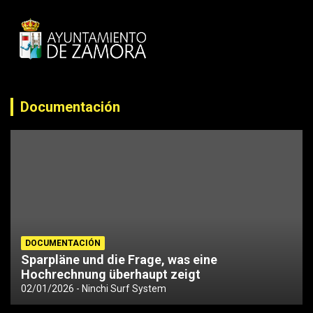
Documentación
DOCUMENTACIÓN
Sparpläne und die Frage, was eine
Hochrechnung überhaupt zeigt
02/01/2026
Ninchi Surf System