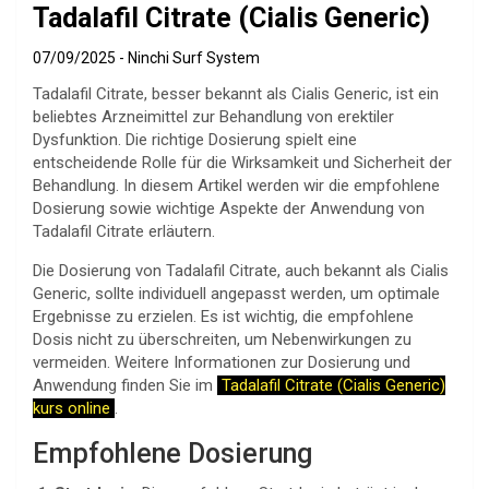
Tadalafil Citrate (Cialis Generic)
07/09/2025
Ninchi Surf System
Tadalafil Citrate, besser bekannt als Cialis Generic, ist ein
beliebtes Arzneimittel zur Behandlung von erektiler
Dysfunktion. Die richtige Dosierung spielt eine
entscheidende Rolle für die Wirksamkeit und Sicherheit der
Behandlung. In diesem Artikel werden wir die empfohlene
Dosierung sowie wichtige Aspekte der Anwendung von
Tadalafil Citrate erläutern.
Die Dosierung von Tadalafil Citrate, auch bekannt als Cialis
Generic, sollte individuell angepasst werden, um optimale
Ergebnisse zu erzielen. Es ist wichtig, die empfohlene
Dosis nicht zu überschreiten, um Nebenwirkungen zu
vermeiden. Weitere Informationen zur Dosierung und
Anwendung finden Sie im
Tadalafil Citrate (Cialis Generic)
kurs online
.
Empfohlene Dosierung