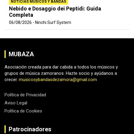
NOTICIAS MÚSICOS Y BANDAS
Nebido e Dosaggio dei Peptidi: Guida
Completa
06/08/2026
Ninchi Surf System
MUBAZA
Asociación creada para dar cabida a todos los músicos y
grupos de música zamoranos. Hazte socio y ayúdanos a
crecer.
musicosybandasdezamora@gmail.com
Política de Privacidad
Aviso Legal
Política de Cookies
Patrocinadores