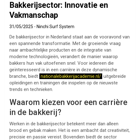
Bakkerijsector: Innovatie en
Vakmanschap
31/05/2025
Ninchi Surf System
De bakkerijsector in Nederland staat aan de vooravond van
een spannende transformatie. Met de groeiende vraag
naar ambachtelijke producten en de integratie van
moderne technologieën, verandert de manier waarop
bakkers hun vak uitoefenen snel. Voor iedereen die
geïnteresseerd is in een carrière in deze dynamische
branche, biedt
nationalebakkerijacademie.nl/
uitgebreide
opleidingen en trainingen die inspelen op de nieuwste
trends en technieken.
Waarom kiezen voor een carrière
in de bakkerij?
Werken in de bakkerijsector betekent meer dan alleen
brood en gebak maken. Het is een ambacht dat creativiteit,
precisie en passie vereist. Bovendien biedt de sector