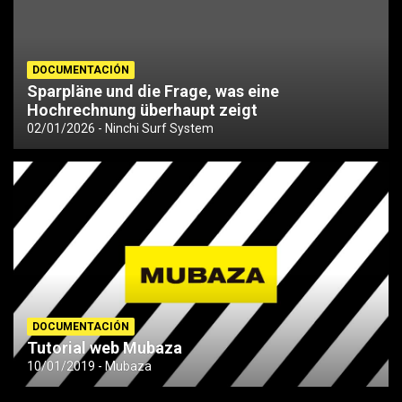
DOCUMENTACIÓN
Sparpläne und die Frage, was eine
Hochrechnung überhaupt zeigt
02/01/2026
Ninchi Surf System
DOCUMENTACIÓN
Tutorial web Mubaza
10/01/2019
Mubaza