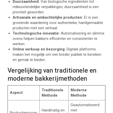
Duurzaamheid:
Van biologische ingrediënten tot
milieuvriendelijke verpakkingen, duurzaamheid is een
prioriteit geworden.
Artisanale en ambachtelijke producten:
Er is een
groeiende waardering voor authentieke, handgemaakte
producten met een verhaal.
Technologische innovatie:
Automatisering en slimme
ovens helpen bakkers efficiënter en consistenter te
werken.
Online verkoop en bezorging:
Digitale platforms
maken het mogelijk om een breder publiek te bereiken
en gemak te bieden.
Vergelijking van traditionele en
moderne bakkerijmethoden
Traditionele
Moderne
Aspect
Methode
Methode
Geautomatiseerd
Handmatig en
met
Productieproces