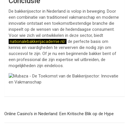
Conclusie
De bakkerijsector in Nederland is volop in beweging. Door
een combinatie van traditioneel vakmanschap en moderne
innovatie ontstaat een toekomstbestendige branche die
inspeelt op de wensen van de hedendaagse consument.
Voor wie zich wil ontwikkelen in deze sector, biedt
nationalebakkerijacademie.nl/
de perfecte basis om
kennis en vaardigheden te verwerven die nodig zijn om
succesvol te zijn. Of je nu een beginnende bakker bent of
een professional die zijn expertise wil uitbreiden, de
mogelijkheden zijn eindeloos.
Navegación
Online Casino’s in Nederland: Een Kritische Blik op de Hype
de
entradas