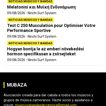
NOTICIAS MÚSICOS Y BANDAS
Melatonini και Μυϊκή Ενδυνάμωση
09/08/2026
Ninchi Surf System
NOTICIAS MÚSICOS Y BANDAS
Test C 250 Musculation pour Optimiser Votre
Performance Sportive
09/08/2026
Ninchi Surf System
NOTICIAS MÚSICOS Y BANDAS
Hogyan bontja le az emberi növekedési
hormon specifikusan a zsírsejteket
09/08/2026
Ninchi Surf System
MUBAZA
Asociación creada para dar cabida a todos los músicos y
grupos de música zamoranos. Hazte socio y ayúdanos a
crecer.
musicosybandasdezamora@gmail.com