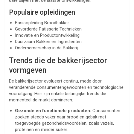
date blijven met de laatste ontwikkelingen.
Populaire opleidingen
Basisopleiding Broodbakker
Gevorderde Patisserie Technieken
Innovatie en Productontwikkeling
Duurzaam Bakken en Ingrediënten
Ondernemerschap in de Bakkerij
Trends die de bakkerijsector
vormgeven
De bakkerijsector evolueert continu, mede door
veranderende consumentengewoonten en technologische
vooruitgang. Hier zijn enkele belangrijke trends die
momenteel de markt domineren:
Gezonde en functionele producten:
Consumenten
zoeken steeds vaker naar brood en gebak met
toegevoegde gezondheidsvoordelen, zoals vezels,
proteïnen en minder suiker.