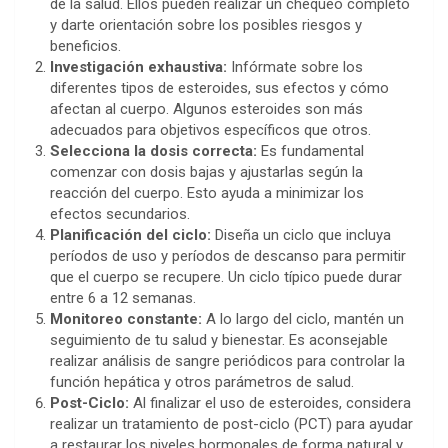
de la salud. Ellos pueden realizar un chequeo completo
y darte orientación sobre los posibles riesgos y
beneficios.
Investigación exhaustiva:
Infórmate sobre los
diferentes tipos de esteroides, sus efectos y cómo
afectan al cuerpo. Algunos esteroides son más
adecuados para objetivos específicos que otros.
Selecciona la dosis correcta:
Es fundamental
comenzar con dosis bajas y ajustarlas según la
reacción del cuerpo. Esto ayuda a minimizar los
efectos secundarios.
Planificación del ciclo:
Diseña un ciclo que incluya
períodos de uso y períodos de descanso para permitir
que el cuerpo se recupere. Un ciclo típico puede durar
entre 6 a 12 semanas.
Monitoreo constante:
A lo largo del ciclo, mantén un
seguimiento de tu salud y bienestar. Es aconsejable
realizar análisis de sangre periódicos para controlar la
función hepática y otros parámetros de salud.
Post-Ciclo:
Al finalizar el uso de esteroides, considera
realizar un tratamiento de post-ciclo (PCT) para ayudar
a restaurar los niveles hormonales de forma natural y