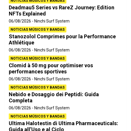
NOTICIAS MÚSICOS Y BANDAS
Deadmau5 Series vs RareZ Journey: Edition
NFTs Explained
06/08/2026
Ninchi Surf System
NOTICIAS MÚSICOS Y BANDAS
Stanozolol Comprimes pour la Performance
Athlétique
06/08/2026
Ninchi Surf System
NOTICIAS MÚSICOS Y BANDAS
Clomid à 50 mg pour optimiser vos
performances sportives
06/08/2026
Ninchi Surf System
NOTICIAS MÚSICOS Y BANDAS
Nebido e Dosaggio dei Peptidi: Guida
Completa
06/08/2026
Ninchi Surf System
NOTICIAS MÚSICOS Y BANDAS
Ultima Halotestin di Ultima Pharmaceuticals:
Guida all’Uso e al Ciclo