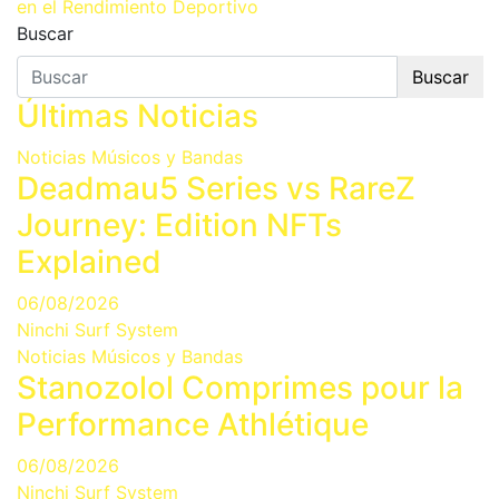
entradas
en el Rendimiento Deportivo
Buscar
Buscar
Últimas Noticias
Noticias Músicos y Bandas
Deadmau5 Series vs RareZ
Journey: Edition NFTs
Explained
06/08/2026
Ninchi Surf System
Noticias Músicos y Bandas
Stanozolol Comprimes pour la
Performance Athlétique
06/08/2026
Ninchi Surf System