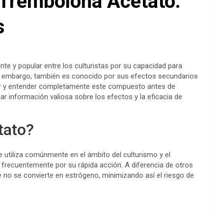
 Trembolona Acetato:
s
e y popular entre los culturistas por su capacidad para
in embargo, también es conocido por sus efectos secundarios
gar y entender completamente este compuesto antes de
r información valiosa sobre los efectos y la eficacia de
tato?
 utiliza comúnmente en el ámbito del culturismo y el
e frecuentemente por su rápida acción. A diferencia de otros
e no se convierte en estrógeno, minimizando así el riesgo de