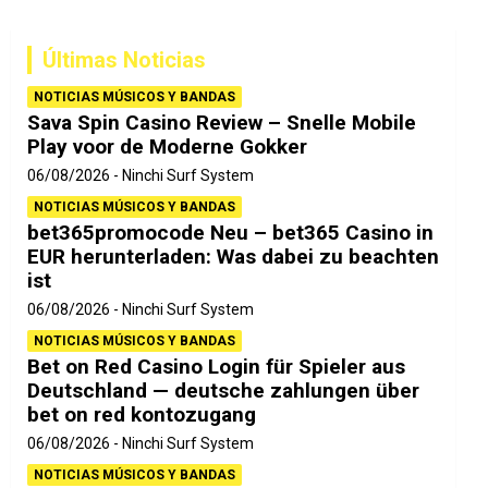
c
a
Últimas Noticias
r
NOTICIAS MÚSICOS Y BANDAS
Sava Spin Casino Review – Snelle Mobile
Play voor de Moderne Gokker
06/08/2026
Ninchi Surf System
NOTICIAS MÚSICOS Y BANDAS
bet365promocode Neu – bet365 Casino in
EUR herunterladen: Was dabei zu beachten
ist
06/08/2026
Ninchi Surf System
NOTICIAS MÚSICOS Y BANDAS
Bet on Red Casino Login für Spieler aus
Deutschland — deutsche zahlungen über
bet on red kontozugang
06/08/2026
Ninchi Surf System
NOTICIAS MÚSICOS Y BANDAS