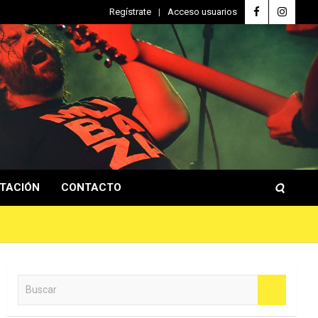
Regístrate
Acceso usuarios
TACIÓN
CONTACTO
B
u
s