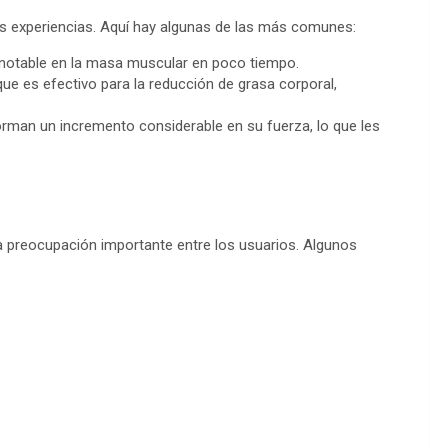
s experiencias. Aquí hay algunas de las más comunes:
otable en la masa muscular en poco tiempo.
e es efectivo para la reducción de grasa corporal,
rman un incremento considerable en su fuerza, lo que les
a preocupación importante entre los usuarios. Algunos