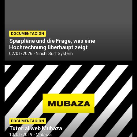
DOCUMENTACIÓN
Sparpläne und die Frage, was eine
Hochrechnung überhaupt zeigt
02/01/2026
Ninchi Surf System
DOCUMENTACIÓN
Tutorial web Mubaza
10/01/2019
Mubaza