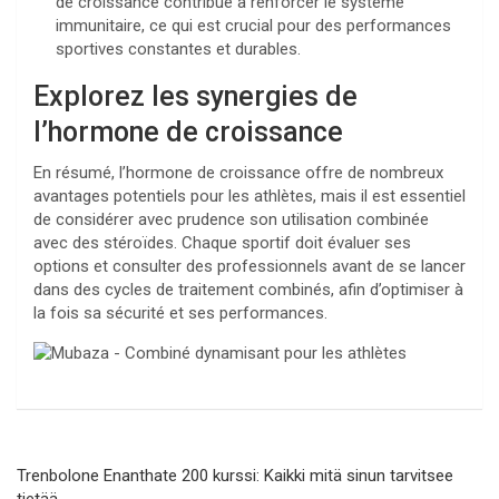
de croissance contribue à renforcer le système
immunitaire, ce qui est crucial pour des performances
sportives constantes et durables.
Explorez les synergies de
l’hormone de croissance
En résumé, l’hormone de croissance offre de nombreux
avantages potentiels pour les athlètes, mais il est essentiel
de considérer avec prudence son utilisation combinée
avec des stéroïdes. Chaque sportif doit évaluer ses
options et consulter des professionnels avant de se lancer
dans des cycles de traitement combinés, afin d’optimiser à
la fois sa sécurité et ses performances.
Navegación
Trenbolone Enanthate 200 kurssi: Kaikki mitä sinun tarvitsee
de