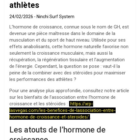
athlètes
24/02/2026
Ninchi Surf System
L’hormone de croissance, connue sous le nom de GH, est
devenue une pièce maîtresse dans le domaine de la
musculation et du sport de haut niveau. Utilisée pour ses
effets anabolisants, cette hormone naturelle favorise non
seulement la croissance musculaire, mais aussi la
récupération, la régénération tissulaire et l’augmentation
de l’énergie. Cependant, la question se pose : vaut-il la
peine de la combiner avec des stéroïdes pour maximiser
les performances des athlètes ?
Pour une analyse plus approfondie, consultez notre article
sur les bienfaits de l’association entre l’hormone de
croissance et les stéroïdes :
https://xrp-
lasvegas.com/les-benefices-de-lassociation-entre-
hormone-de-croissance-et-steroides/
.
Les atouts de l’hormone de
croissance