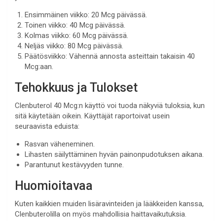
Ensimmäinen viikko: 20 Mcg päivässä.
Toinen viikko: 40 Mcg päivässä.
Kolmas viikko: 60 Mcg päivässä.
Neljäs viikko: 80 Mcg päivässä.
Päätösviikko: Vähennä annosta asteittain takaisin 40
Mcg:aan.
Tehokkuus ja Tulokset
Clenbuterol 40 Mcg:n käyttö voi tuoda näkyviä tuloksia, kun
sitä käytetään oikein. Käyttäjät raportoivat usein
seuraavista eduista:
Rasvan väheneminen.
Lihasten säilyttäminen hyvän painonpudotuksen aikana.
Parantunut kestävyyden tunne.
Huomioitavaa
Kuten kaikkien muiden lisäravinteiden ja lääkkeiden kanssa,
Clenbuterolilla on myös mahdollisia haittavaikutuksia.