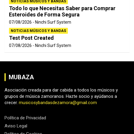
NOTICIAS MÚSICOS Y BANDAS
Todo lo que Necesitas Saber para Comprar
Esteroides de Forma Segura
07/08/2026
Ninchi Surf System
NOTICIAS MÚSICOS Y BANDAS
Test Post Created
07/08/2026
Ninchi Surf System
MUBAZA
Asociación creada para dar cabida a todos los músicos y
grupos de música zamoranos. Hazte socio y ayúdanos a
crecer.
musicosybandasdezamora@gmail.com
Política de Privacidad
Aviso Legal