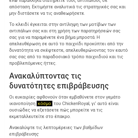
ενώ παράλληλα διατηρείτε τους αντιπάλους σε
απόσταση. Εκτιμήστε αναλυτικά τις στρατηγικές σας και
μην διστάσετε να τις αναθεωρήσετε.
Το κλειδί έγκειται στην αντίληψη των μοτίβων των
αντιπάλων σας και στη χρήση των παρατηρήσεών σας
σας για να παραμένετε ένα βήμα μπροστά. Η
απελευθέρωση σε αυτό το παιχνίδι προκύπτει από την
δυνατότητα να σκέφτεστε, απελευθερώνοντας τον εαυτό
σας σας από το παραδοσιακό τρόπο παιχνιδιού και τις
προβλεπόμενες ήττες.
Ανακαλύπτοντας τις
δυνατότητες επιβράβευσης
Οι ευκαιρίες αφθονούν όταν εμβαθύνετε στον γεμάτο
ικανοποίηση
κόσμο
του ChickenRoyal, γι’ αυτό είναι
ουσιώδες να εξετάσετε πώς μπορείτε να τις
εκμεταλλευτείτε στο έπακρο.
Ανακαλύψτε τις λεπτομέρειες των
βαθμίδων
επιβράβευσης