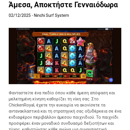
Άμεσα, Αποκτήστε Γενναιόδωρα
02/12/2025
Ninchi Surf System
Φανταστείτε ένα πεδίο όπου κάθε άμεση απόφαση και
μελετημένη κίνηση καθορίζει τη νίκη σας. Στο
ChickenRoyal, έχετε την ευκαιρία να ακονίσετε τα
αντανακλαστικά και τη στρατηγική σας οξυδέρκεια σε ένα
ενδιαφέρον περιβάλλον άμεσου παιχνιδιού. Το παιχνίδι
προσφέρει έναν μοναδικό συνδυασμό δεξιοτήτων και
τύχης, καθιστώντας κάθε αγώνα μια συναρπαστική