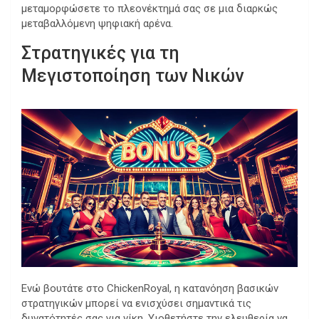
μεταμορφώσετε το πλεονέκτημά σας σε μια διαρκώς
μεταβαλλόμενη ψηφιακή αρένα.
Στρατηγικές για τη
Μεγιστοποίηση των Νικών
Ενώ βουτάτε στο ChickenRoyal, η κατανόηση βασικών
στρατηγικών μπορεί να ενισχύσει σημαντικά τις
δυνατότητές σας για νίκη. Υιοθετήστε την ελευθερία να