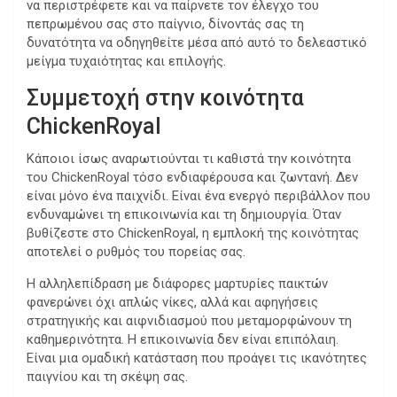
να περιστρέφετε και να παίρνετε τον έλεγχο του
πεπρωμένου σας στο παίγνιο, δίνοντάς σας τη
δυνατότητα να οδηγηθείτε μέσα από αυτό το δελεαστικό
μείγμα τυχαιότητας και επιλογής.
Συμμετοχή στην κοινότητα
ChickenRoyal
Κάποιοι ίσως αναρωτιούνται τι καθιστά την κοινότητα
του ChickenRoyal τόσο ενδιαφέρουσα και ζωντανή. Δεν
είναι μόνο ένα παιχνίδι. Είναι ένα ενεργό περιβάλλον που
ενδυναμώνει τη επικοινωνία και τη δημιουργία. Όταν
βυθίζεστε στο ChickenRoyal, η εμπλοκή της κοινότητας
αποτελεί ο ρυθμός του πορείας σας.
Η αλληλεπίδραση με διάφορες μαρτυρίες παικτών
φανερώνει όχι απλώς νίκες, αλλά και αφηγήσεις
στρατηγικής και αιφνιδιασμού που μεταμορφώνουν τη
καθημερινότητα. Η επικοινωνία δεν είναι επιπόλαιη.
Είναι μια ομαδική κατάσταση που προάγει τις ικανότητες
παιγνίου και τη σκέψη σας.