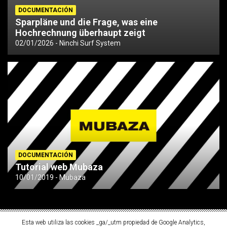
DOCUMENTACIÓN
Sparpläne und die Frage, was eine
Hochrechnung überhaupt zeigt
02/01/2026
Ninchi Surf System
DOCUMENTACIÓN
Tutorial web Mubaza
10/01/2019
Mubaza
Esta web utiliza las cookies _ga/_utm propiedad de Google Analytics,