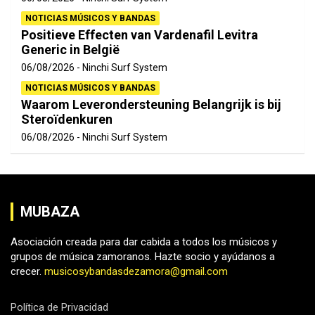
NOTICIAS MÚSICOS Y BANDAS
Positieve Effecten van Vardenafil Levitra
Generic in België
06/08/2026
Ninchi Surf System
NOTICIAS MÚSICOS Y BANDAS
Waarom Leverondersteuning Belangrijk is bij
Steroïdenkuren
06/08/2026
Ninchi Surf System
MUBAZA
Asociación creada para dar cabida a todos los músicos y
grupos de música zamoranos. Hazte socio y ayúdanos a
crecer.
musicosybandasdezamora@gmail.com
Política de Privacidad