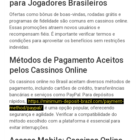
para Jogadores Brasileiros
Ofertas como bônus de boas-vindas, rodadas grátis e
programas de fidelidade são comuns em cassinos online.
Essas promoções atraem novos usuários e
recompensam fiéis. É importante verificar termos e
condições para aproveitar os benefícios sem restrições
indevidas.
Métodos de Pagamento Aceitos
pelos Cassinos Online
Os cassinos online no Brasil aceitam diversos métodos de
pagamento, incluindo cartões de crédito, transferências
bancárias e serviços como PayPal. Para depósitos
rápidos,
https://minimum-deposit-brazil.com/payment-
method/paypal/
é uma opção popular, oferecendo
segurança e agilidade. Verificar a compatibilidade do
método escolhido com a plataforma é essencial para
evitar interrupções.