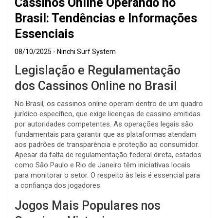
Cassinos Online Operando no
Brasil: Tendências e Informações
Essenciais
08/10/2025
Ninchi Surf System
Legislação e Regulamentação
dos Cassinos Online no Brasil
No Brasil, os cassinos online operam dentro de um quadro
jurídico específico, que exige licenças de cassino emitidas
por autoridades competentes. As operações legais são
fundamentais para garantir que as plataformas atendam
aos padrões de transparência e proteção ao consumidor.
Apesar da falta de regulamentação federal direta, estados
como São Paulo e Rio de Janeiro têm iniciativas locais
para monitorar o setor. O respeito às leis é essencial para
a confiança dos jogadores.
Jogos Mais Populares nos