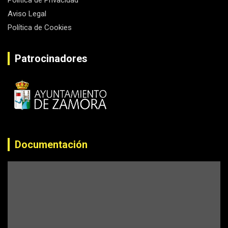
Política de Privacidad
Aviso Legal
Política de Cookies
Patrocinadores
Documentación