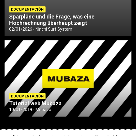
DOCUMENTACIÓN
Sparpläne und die Frage, was eine
Hochrechnung überhaupt zeigt
02/01/2026
Ninchi Surf System
DOCUMENTACIÓN
Tutorial web Mubaza
10/01/2019
Mubaza