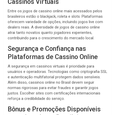
Cassinos Virtuais
Entre os jogos de cassino online mais acessados pelos
brasileiros estão o blackjack, roleta e slots. Plataformas
oferecem variedade de opções, incluindo jogos live com
dealers reais. A diversidade de jogos de cassino online
atrai tanto novatos quanto jogadores experientes,
contribuindo para o crescimento do mercado local.
Segurança e Confiança nas
Plataformas de Cassino Online
A segurança em cassinos virtuais é prioridade para
usuários e operadoras. Tecnologias como criptografia SSL
e autenticação multifatorial protegem dados sensíveis.
Além disso, cassinos online no Brasil devem seguir
normas rigorosas para evitar fraudes e garantir jogos
justos. Escolher sites com certificações internacionais
reforça a credibilidade do serviço.
Bônus e Promoções Disponíveis