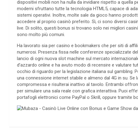
dispositivi mobili non ha nulla da invidiare rispetto a quella 
moderni sfruttano tutte la tecnologia HTML5, capace di adattar
sistemi operativi. Inoltre, molte sale da gioco hanno prodot
accedere al proprio casinò preferito. Sì, ci sono diversi ca
live. Di solito, questi bonus si trovano solo nei migliori casi
sono molto più comuni.
Ha lavorato sia per casino e bookmakers che per siti di affil
numerosi. Presenza fissa nelle conferenze specializzate del s
lancio di ogni nuova slot machine sul mercato internazional
d’azzardo online e ha avuto modo di recensire e valutare tutti
occhio di riguardo per la legislazione italiana sul gambling. 
una connessione internet stabile e almeno dal 4G in su. Se 
compromessa e risulterai inattivo al tavolo. Entrambi offron
per simulare una sala reale con grafica interattiva. Puoi eff
portafogli elettronici come PayPal o Skrill, oppure tramite bo