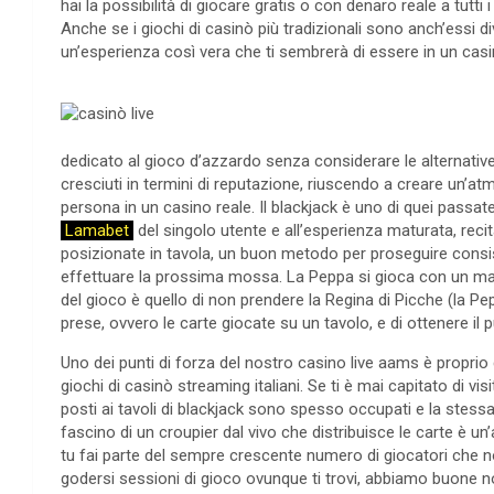
hai la possibilità di giocare gratis o con denaro reale a tutti 
Anche se i giochi di casinò più tradizionali sono anch’essi div
un’esperienza così vera che ti sembrerà di essere in un casi
dedicato al gioco d’azzardo senza considerare le alternative 
cresciuti in termini di reputazione, riuscendo a creare un’at
persona in un casino reale. Il blackjack è uno di quei passat
Lamabet
del singolo utente e all’esperienza maturata, reci
posizionate in tavola, un buon metodo per proseguire consiste
effettuare la prossima mossa. La Peppa si gioca con un maz
del gioco è quello di non prendere la Regina di Picche (la Pep
prese, ovvero le carte giocate su un tavolo, e di ottenere il p
Uno dei punti di forza del nostro casino live aams è proprio qu
giochi di casinò streaming italiani. Se ti è mai capitato di v
posti ai tavoli di blackjack sono spesso occupati e la stessa p
fascino di un croupier dal vivo che distribuisce le carte è un
tu fai parte del sempre crescente numero di giocatori che 
godersi sessioni di gioco ovunque ti trovi, abbiamo buone noti