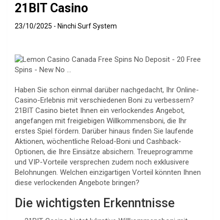
21BIT Casino
23/10/2025
Ninchi Surf System
Haben Sie schon einmal darüber nachgedacht, Ihr Online-
Casino-Erlebnis mit verschiedenen Boni zu verbessern?
21BIT Casino bietet Ihnen ein verlockendes Angebot,
angefangen mit freigiebigen Willkommensboni, die Ihr
erstes Spiel fördern. Darüber hinaus finden Sie laufende
Aktionen, wöchentliche Reload-Boni und Cashback-
Optionen, die Ihre Einsätze absichern. Treueprogramme
und VIP-Vorteile versprechen zudem noch exklusivere
Belohnungen. Welchen einzigartigen Vorteil könnten Ihnen
diese verlockenden Angebote bringen?
Die wichtigsten Erkenntnisse