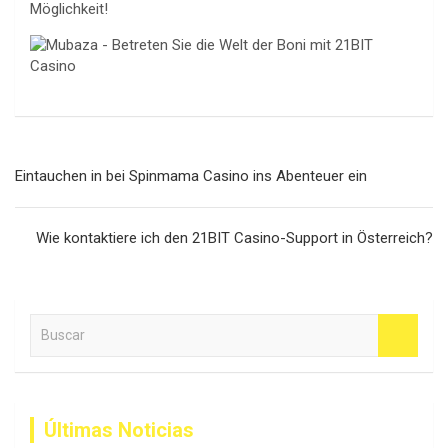
Möglichkeit!
Navegación
Eintauchen in bei Spinmama Casino ins Abenteuer ein
de
entradas
Wie kontaktiere ich den 21BIT Casino-Support in Österreich?
B
u
s
c
a
Últimas Noticias
r