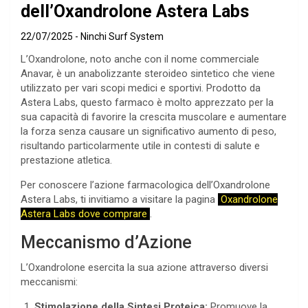
dell’Oxandrolone Astera Labs
22/07/2025
Ninchi Surf System
L’Oxandrolone, noto anche con il nome commerciale
Anavar, è un anabolizzante steroideo sintetico che viene
utilizzato per vari scopi medici e sportivi. Prodotto da
Astera Labs, questo farmaco è molto apprezzato per la
sua capacità di favorire la crescita muscolare e aumentare
la forza senza causare un significativo aumento di peso,
risultando particolarmente utile in contesti di salute e
prestazione atletica.
Per conoscere l’azione farmacologica dell’Oxandrolone
Astera Labs, ti invitiamo a visitare la pagina
Oxandrolone
Astera Labs dove comprare
.
Meccanismo d’Azione
L’Oxandrolone esercita la sua azione attraverso diversi
meccanismi:
Stimolazione della Sintesi Proteica:
Promuove la