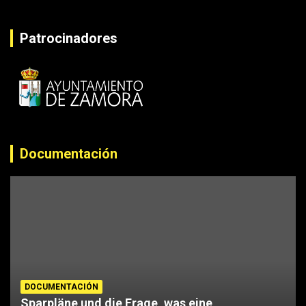
Patrocinadores
Documentación
DOCUMENTACIÓN
Sparpläne und die Frage, was eine