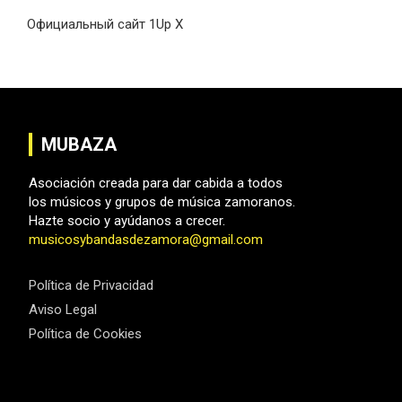
Navegación
Официальный сайт 1Up X
de
entradas
MUBAZA
Asociación creada para dar cabida a todos
los músicos y grupos de música zamoranos.
Hazte socio y ayúdanos a crecer.
musicosybandasdezamora@gmail.com
Política de Privacidad
Aviso Legal
Política de Cookies