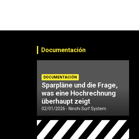
Documentación
DOCUMENTACIÓN
Sparpläne und die Frage,
was eine Hochrechnung
überhaupt zeigt
02/01/2026
Ninchi Surf System