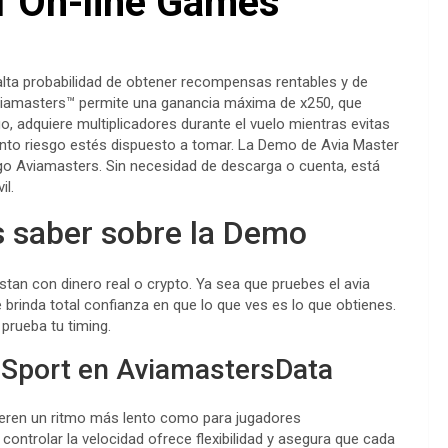
f On-line Games
alta probabilidad de obtener recompensas rentables y de
iamasters™ permite una ganancia máxima de x250, que
o, adquiere multiplicadores durante el vuelo mientras evitas
nto riesgo estés dispuesto a tomar. La Demo de Avia Master
ego Aviamasters. Sin necesidad de descarga o cuenta, está
il.
s saber sobre la Demo
an con dinero real o crypto. Ya sea que pruebes el avia
 brinda total confianza en que lo que ves es lo que obtienes.
prueba tu timing.
Sport en AviamastersData
fieren un ritmo más lento como para jugadores
ontrolar la velocidad ofrece flexibilidad y asegura que cada