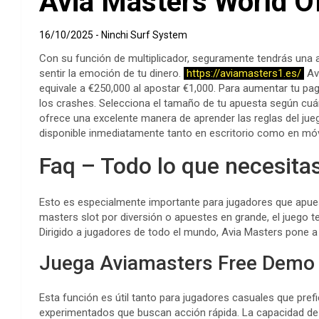
Avia Masters World O
16/10/2025
Ninchi Surf System
Con su función de multiplicador, seguramente tendrás una 
sentir la emoción de tu dinero.
https://aviamasters1.es/
Av
equivale a €250,000 al apostar €1,000. Para aumentar tu pag
los crashes. Selecciona el tamaño de tu apuesta según cuá
ofrece una excelente manera de aprender las reglas del ju
disponible inmediatamente tanto en escritorio como en móv
Faq – Todo lo que necesita
Esto es especialmente importante para jugadores que apuest
masters slot por diversión o apuestes en grande, el juego te
Dirigido a jugadores de todo el mundo, Avia Masters pone a 
Juega Aviamasters Free Demo 
Esta función es útil tanto para jugadores casuales que pre
experimentados que buscan acción rápida. La capacidad de c