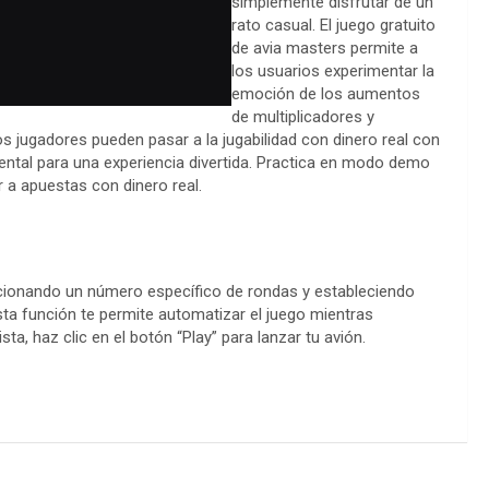
simplemente disfrutar de un
rato casual. El juego gratuito
de avia masters permite a
los usuarios experimentar la
emoción de los aumentos
de multiplicadores y
s jugadores pueden pasar a la jugabilidad con dinero real con
ntal para una experiencia divertida. Practica en modo demo
r a apuestas con dinero real.
ccionando un número específico de rondas y estableciendo
ta función te permite automatizar el juego mientras
ta, haz clic en el botón “Play” para lanzar tu avión.