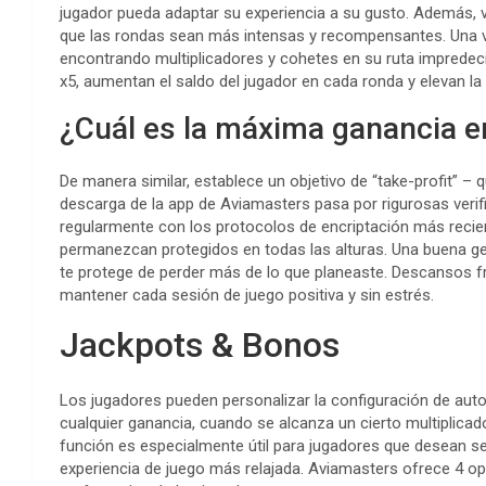
jugador pueda adaptar su experiencia a su gusto. Además, 
que las rondas sean más intensas y recompensantes. Una ve
encontrando multiplicadores y cohetes en su ruta impredecib
x5, aumentan el saldo del jugador en cada ronda y elevan la a
¿Cuál es la máxima ganancia e
De manera similar, establece un objetivo de “take-profit” – 
descarga de la app de Aviamasters pasa por rigurosas verif
regularmente con los protocolos de encriptación más recien
permanezcan protegidos en todas las alturas. Una buena gest
te protege de perder más de lo que planeaste. Descansos f
mantener cada sesión de juego positiva y sin estrés.
Jackpots & Bonos
Los jugadores pueden personalizar la configuración de aut
cualquier ganancia, cuando se alcanza un cierto multiplic
función es especialmente útil para jugadores que desean se
experiencia de juego más relajada. Aviamasters ofrece 4 op