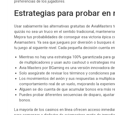
preferencias de los jugadores.
Estrategias para probar e
Usar sabiamente las alternativas gratuitas de AviaMasters t
quizás no sea un truco en el sentido tradicional, manteners
Mejora tus probabilidades de conseguir esa victoria épica
Aviamasters. Ya sea que juegues por diversión o busques éxit
tu juego al siguiente nivel. Cada pequeña decisión cuenta
Mientras no hay una estrategia 100% garantizada para g
de multiplicadores y usan auto cashout o estrategias m
Avia Masters por BGaming es una versión innovadora de
Solo asegúrate de revisar los términos y condiciones p
Los movimientos del avión y sus respuestas a multiplicad
comportamiento real de un vuelo, mejorando la experienc
Alguien se dio cuenta de que acumular bonos era más ren
Puedes probar diferentes secuencias de disparo, ajustar
bonos.
La mayoría de los casinos en línea ofrecen acceso inmediato