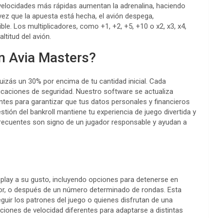
velocidades más rápidas aumentan la adrenalina, haciendo
z que la apuesta está hecha, el avión despega,
le. Los multiplicadores, como +1, +2, +5, +10 o x2, x3, x4,
ltitud del avión.
n Avia Masters?
quizás un 30% por encima de tu cantidad inicial. Cada
icaciones de seguridad. Nuestro software se actualiza
tes para garantizar que tus datos personales y financieros
ión del bankroll mantiene tu experiencia de juego divertida y
recuentes son signo de un jugador responsable y ayudan a
oplay a su gusto, incluyendo opciones para detenerse en
ador, o después de un número determinado de rondas. Esta
guir los patrones del juego o quienes disfrutan de una
ciones de velocidad diferentes para adaptarse a distintas