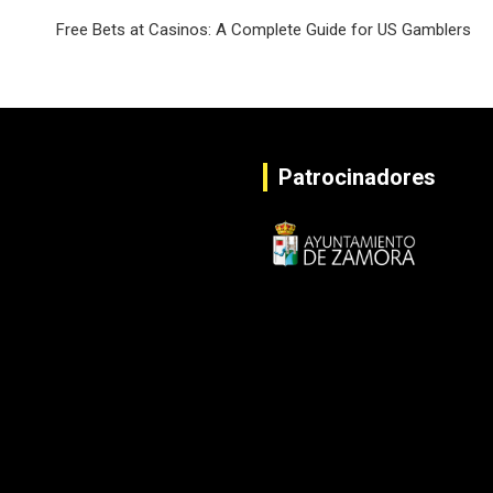
Free Bets at Casinos: A Complete Guide for US Gamblers
Patrocinadores