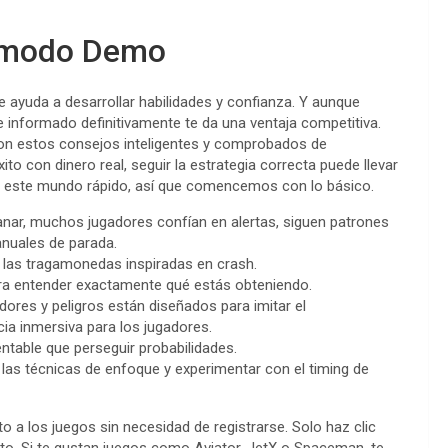
n modo Demo
e ayuda a desarrollar habilidades y confianza. Y aunque
e informado definitivamente te da una ventaja competitiva.
 con estos consejos inteligentes y comprobados de
o con dinero real, seguir la estrategia correcta puede llevar
 en este mundo rápido, así que comencemos con lo básico.
anar, muchos jugadores confían en alertas, siguen patrones
anuales de parada.
 las tragamonedas inspiradas en crash.
ara entender exactamente qué estás obteniendo.
ores y peligros están diseñados para imitar el
ia inmersiva para los jugadores.
table que perseguir probabilidades.
 las técnicas de enfoque y experimentar con el timing de
 a los juegos sin necesidad de registrarse. Solo haz clic