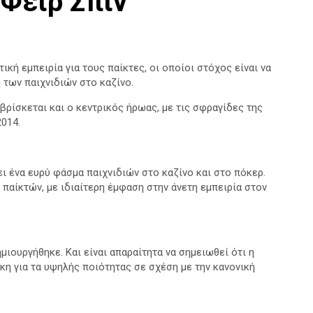
Φέιρ Σπίν
κή εμπειρία για τους παίκτες, οι οποίοι στόχος είναι να
των παιχνιδιών στο καζίνο.
 βρίσκεται και ο κεντρικός ήρωας, με τις σφραγίδες της
014.
ει ένα ευρύ φάσμα παιχνιδιών στο καζίνο και στο πόκερ.
παίκτών, με ιδιαίτερη έμφαση στην άνετη εμπειρία στον
μιουργήθηκε. Και είναι απαραίτητα να σημειωθεί ότι η
κη για τα υψηλής ποιότητας σε σχέση με την κανονική