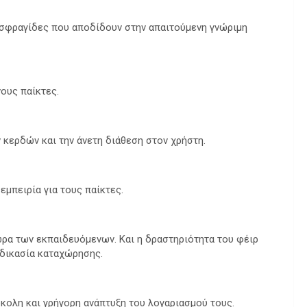
ς σφραγίδες που αποδίδουν στην απαιτούμενη γνώριμη
ους παίκτες.
ν κερδών και την άνετη διάθεση στον χρήστη.
εμπειρία για τους παίκτες.
χώρα των εκπαιδευόμενων. Και η δραστηριότητα του φέιρ
αδικασία καταχώρησης.
ύκολη και γρήγορη ανάπτυξη του λογαριασμού τους.