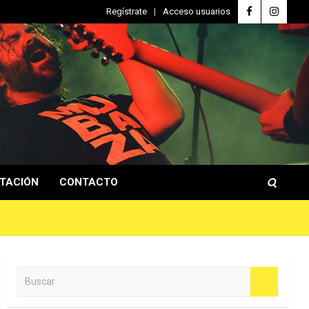
Regístrate
Acceso usuarios
TACIÓN
CONTACTO
B
u
s