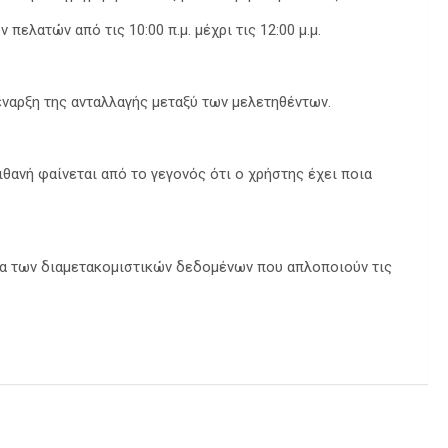
 πελατών από τις 10:00 π.μ. μέχρι τις 12:00 μ.μ.
 έναρξη της ανταλλαγής μεταξύ των μελετηθέντων.
θανή φαίνεται από το γεγονός ότι ο χρήστης έχει ποια
ητα των διαμετακομιστικών δεδομένων που απλοποιούν τις