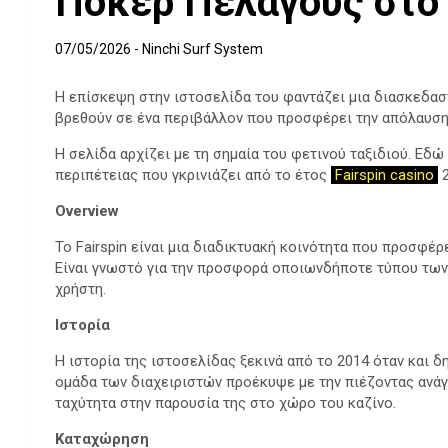
Πόκερ Πελάγους στο 
07/05/2026
Ninchi Surf System
Η επίσκεψη στην ιστοσελίδα του φαντάζει μια διασκεδαστι
βρεθούν σε ένα περιβάλλον που προσφέρει την απόλαυση 
Η σελίδα αρχίζει με τη σημαία του φετινού ταξιδιού. Εδώ
περιπέτειας που γκρινιάζει από το έτος
Fairspin casino
2
Overview
Το Fairspin είναι μια διαδικτυακή κοινότητα που προσφέρ
Είναι γνωστό για την προσφορά οποιωνδήποτε τύπου των 
χρήστη.
Ιστορία
Η ιστορία της ιστοσελίδας ξεκινά από το 2014 όταν και δη
ομάδα των διαχειριστών προέκυψε με την πιέζοντας ανάγ
ταχύτητα στην παρουσία της στο χώρο του καζίνο.
Καταχώρηση