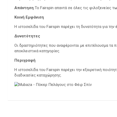
Απάντηση
Το Fairspin απαντά σε όλες τις φιλοξενείες των
Κοινή Εμφάνιση
Η ιστοσελίδα του Fairspin παρέχει τη δυνατότητα για την
Δυνατότητες
Οι δραστηριότητες που αναφέρονται με επιτέλουσμα τα πι
αποκλειστικά κατηγορίες.
Περιγραφή
Η ιστοσελίδα του Fairspin παρέχει την εξαιρετική ποιότ
διαδικασίες καταχώρησης.
Navegación