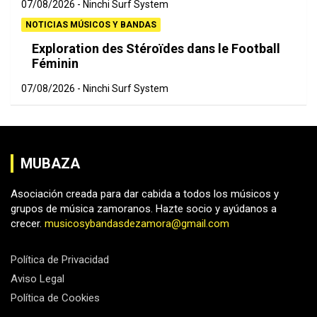
07/08/2026
Ninchi Surf System
NOTICIAS MÚSICOS Y BANDAS
Exploration des Stéroïdes dans le Football
Féminin
07/08/2026
Ninchi Surf System
MUBAZA
Asociación creada para dar cabida a todos los músicos y
grupos de música zamoranos. Hazte socio y ayúdanos a
crecer.
musicosybandasdezamora@gmail.com
Política de Privacidad
Aviso Legal
Política de Cookies