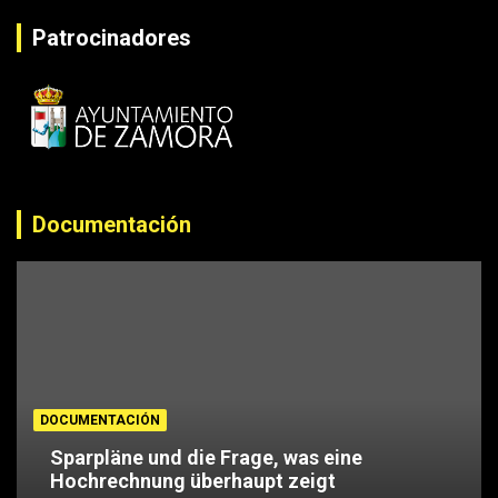
Patrocinadores
Documentación
DOCUMENTACIÓN
Sparpläne und die Frage, was eine
Hochrechnung überhaupt zeigt