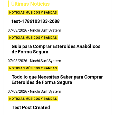
Últimas Noticias
r
NOTICIAS MÚSICOS Y BANDAS
test-1786103133-2688
07/08/2026
Ninchi Surf System
NOTICIAS MÚSICOS Y BANDAS
Guia para Comprar Esteroides Anabólicos
de Forma Segura
07/08/2026
Ninchi Surf System
NOTICIAS MÚSICOS Y BANDAS
Todo lo que Necesitas Saber para Comprar
Esteroides de Forma Segura
07/08/2026
Ninchi Surf System
NOTICIAS MÚSICOS Y BANDAS
Test Post Created