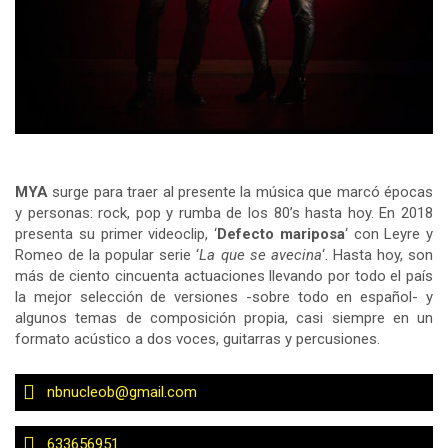
MYA
surge para traer al presente la música que marcó épocas
y personas: rock, pop y rumba de los 80’s hasta hoy. En 2018
presenta su primer videoclip, ‘
Defecto mariposa
‘ con Leyre y
Romeo de la popular serie ‘
La que se avecina
‘. Hasta hoy, son
más de ciento cincuenta actuaciones llevando por todo el país
la mejor selección de versiones -sobre todo en español- y
algunos temas de composición propia, casi siempre en un
formato acústico a dos voces, guitarras y percusiones.
nbnucleob@gmail.com
633656951