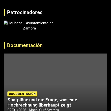
Patrocinadores
Documentación
DOCUMENTACIÓN
Sparpläne und die Frage, was eine
Hochrechnung überhaupt zeigt
02/01/2026
Ninchi Surf System