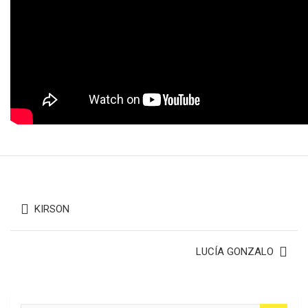
Navegación
KIRSON
de
entradas
LUCÍA GONZALO