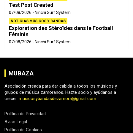
Test Post Created
07/08/2026
Ninchi Surf System
NOTICIAS MÚSICOS Y BANDAS
Exploration des Stéroïdes dans le Football
Féminin
07/08/2026
Ninchi Surf System
MUBAZA
Asociación creada para dar cabida a todos los músicos y
grupos de música zamoranos. Hazte socio y ayúdanos a
crecer.
musicosybandasdezamora@gmail.com
Política de Privacidad
Aviso Legal
Política de Cookies