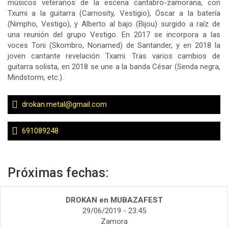
músicos veteranos de la escena cantabro-zamorana, con
Txumi a la guitarra (Carnosity, Vestigio), Óscar a la batería
(Nimpho, Vestigo), y Alberto al bajo (Bijou) surgido a raíz de
una reunión del grupo Vestigo. En 2017 se incorpora a las
voces Toni (Skombro, Nonamed) de Santander, y en 2018 la
joven cantante revelación Txami. Tras varios cambios de
guitarra solista, en 2018 se une a la banda César (Senda negra,
Mindstorm, etc.).
drokan.metal@gmail.com
691089248
Próximas fechas:
DROKAN en MUBAZAFEST
29/06/2019 - 23:45
Zamora