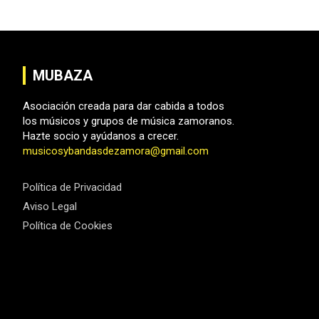
entradas
MUBAZA
Asociación creada para dar cabida a todos
los músicos y grupos de música zamoranos.
Hazte socio y ayúdanos a crecer.
musicosybandasdezamora@gmail.com
Política de Privacidad
Aviso Legal
Política de Cookies