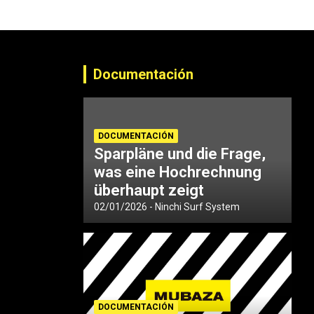
Documentación
DOCUMENTACIÓN
Sparpläne und die Frage,
was eine Hochrechnung
überhaupt zeigt
02/01/2026
Ninchi Surf System
DOCUMENTACIÓN