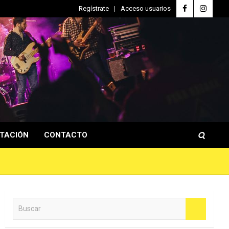
Regístrate
Acceso usuarios
TACIÓN
CONTACTO
B
u
s