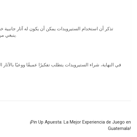
تذكر أن استخدام الستيرويدات يمكن أن يكون له آثار جانبية خ
ينبغي مراعاة التغذية السليمة والتمارين المناسبة لتحقيق النتائج المرجوة.
في النهاية، شراء الستيرويدات يتطلب تفكيرًا عميقًا ووعيًا بالآث
¡Pin Up Apuesta: La Mejor Experiencia de Juego en
Guatemala!