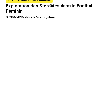
NOTICIAS MÚSICOS Y BANDAS
Exploration des Stéroïdes dans le Football
Féminin
07/08/2026
Ninchi Surf System