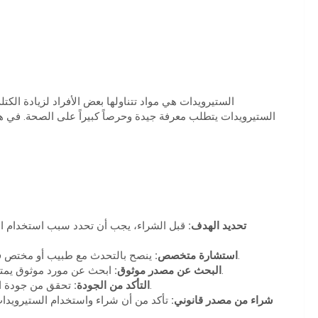
ك
الستيرويدات هي مواد تتناولها بعض الأفراد لزيادة الكت
الستيرويدات يتطلب معرفة جيدة وحرصاً كبيراً على الصحة. في
تحديد الهدف:
قبل الشراء، يجب أن تحدد سبب استخدام الست
ينصح بالتحدث مع طبيب أو مختص في التغذية حول الاستخدام الآمن للستيرويدات وآثارها الجانبية.
استشارة متخصص:
ابحث عن مورد موثوق يمتلك سمعة جيدة. تأكد من أن المنتج يتوافق مع المعايير الصحية.
البحث عن مصدر موثوق:
تحقق من جودة الستيرويدات الخاضعة للاختبار والتقييم من قبل جهات مستقلة.
التأكد من الجودة:
شراء من مصدر قانوني:
تأكد من أن شراء واستخدام الستيرويدات