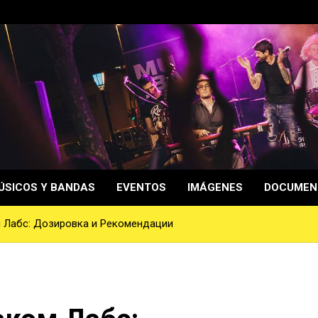
ÚSICOS Y BANDAS
EVENTOS
IMÁGENES
DOCUMEN
 Лабс: Дозировка и Рекомендации