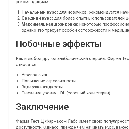
рекомендациям:
Начальный курс:
для новичков, рекомендуется начи
Средний курс:
для более опытных пользователей це
Максимальная дозировка:
некоторые профессионал
однако это требует особой осторожности и медицин
Побочные эффекты
Как и любой другой анаболический стеройд, Фарма Те
относятся:
Угревая сыпь
Повышение агрессивности
Задержка жидкости
Снижение уровня HDL (хороший холестерин)
Заключение
Фарма Тест Ц Фармаком Лабс имеет свою популярност
доступности. Однако, прежде чем начинать курс, важн