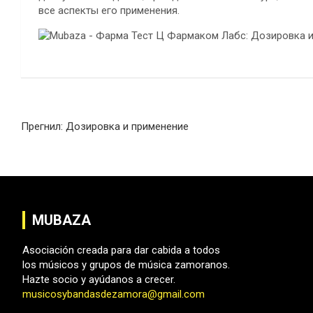
все аспекты его применения.
Navegación
Прегнил: Дозировка и применение
de
entradas
MUBAZA
Asociación creada para dar cabida a todos
los músicos y grupos de música zamoranos.
Hazte socio y ayúdanos a crecer.
musicosybandasdezamora@gmail.com