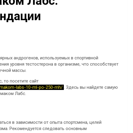
ком Лабс:
ендации
ярных андрогенов, используемых в спортивной
ния уровня тестостерона в организме, что способствует
ечной массы.
, то посетите сайт
armakom-labs-10-ml-po-250-mh/
. Здесь вы найдете самую
маком Лабс.
ться в зависимости от опыта спортсмена, целей
изма. Рекомендуется следовать основным