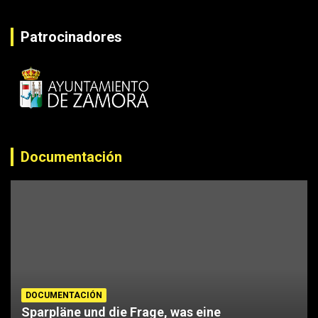
Patrocinadores
Documentación
DOCUMENTACIÓN
Sparpläne und die Frage, was eine