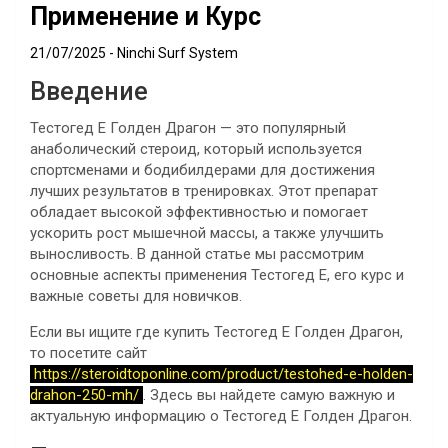
Применение и Курс
21/07/2025
Ninchi Surf System
Введение
Тестогед Е Голден Драгон — это популярный
анаболический стероид, который используется
спортсменами и бодибилдерами для достижения
лучших результатов в тренировках. Этот препарат
обладает высокой эффективностью и помогает
ускорить рост мышечной массы, а также улучшить
выносливость. В данной статье мы рассмотрим
основные аспекты применения Тестогед Е, его курс и
важные советы для новичков.
Если вы ищите где купить Тестогед Е Голден Драгон,
то посетите сайт
https://steroidtoponline.com/product/testohed-e-holden-
drahon-250-mh/
. Здесь вы найдете самую важную и
актуальную информацию о Тестогед Е Голден Драгон.