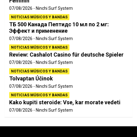
Féminin
07/08/2026
Ninchi Surf System
NOTICIAS MÚSICOS Y BANDAS
ТБ 500 Канада Пептидс 10 мл по 2 мг:
Эффект и применение
07/08/2026
Ninchi Surf System
NOTICIAS MÚSICOS Y BANDAS
Review: Cashalot Casino für deutsche Spieler
07/08/2026
Ninchi Surf System
NOTICIAS MÚSICOS Y BANDAS
Tolvaptan Účinok
07/08/2026
Ninchi Surf System
NOTICIAS MÚSICOS Y BANDAS
Kako kupiti steroide: Vse, kar morate vedeti
07/08/2026
Ninchi Surf System