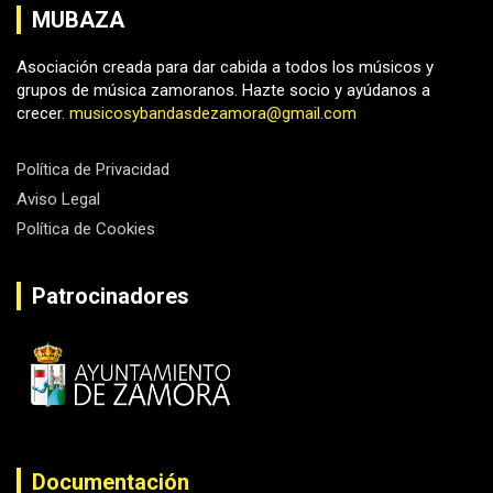
MUBAZA
Asociación creada para dar cabida a todos los músicos y
grupos de música zamoranos. Hazte socio y ayúdanos a
crecer.
musicosybandasdezamora@gmail.com
Política de Privacidad
Aviso Legal
Política de Cookies
Patrocinadores
Documentación