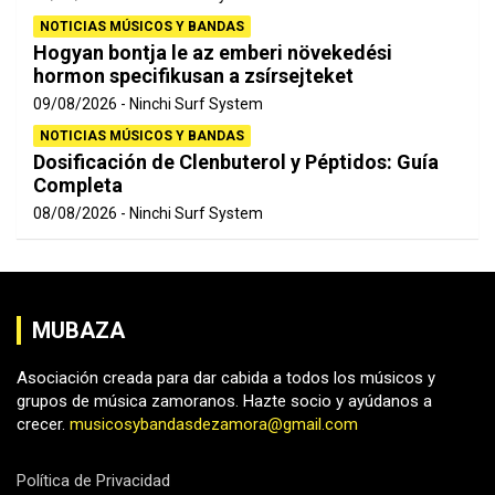
NOTICIAS MÚSICOS Y BANDAS
Hogyan bontja le az emberi növekedési
hormon specifikusan a zsírsejteket
09/08/2026
Ninchi Surf System
NOTICIAS MÚSICOS Y BANDAS
Dosificación de Clenbuterol y Péptidos: Guía
Completa
08/08/2026
Ninchi Surf System
MUBAZA
Asociación creada para dar cabida a todos los músicos y
grupos de música zamoranos. Hazte socio y ayúdanos a
crecer.
musicosybandasdezamora@gmail.com
Política de Privacidad