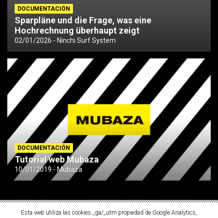
DOCUMENTACIÓN
Sparpläne und die Frage, was eine
Hochrechnung überhaupt zeigt
02/01/2026
Ninchi Surf System
DOCUMENTACIÓN
Tutorial web Mubaza
10/01/2019
Mubaza
Esta web utiliza las cookies _ga/_utm propiedad de Google Analytics,