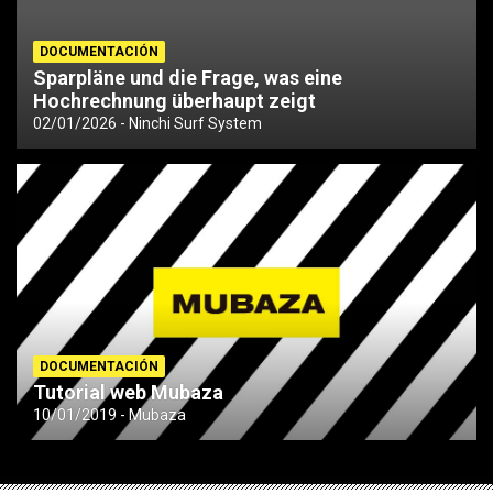
DOCUMENTACIÓN
Sparpläne und die Frage, was eine
Hochrechnung überhaupt zeigt
02/01/2026
Ninchi Surf System
DOCUMENTACIÓN
Tutorial web Mubaza
10/01/2019
Mubaza