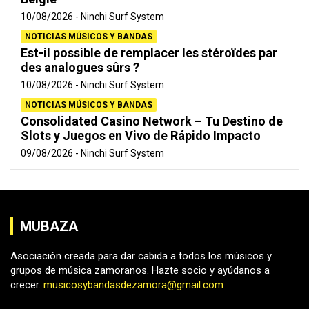
10/08/2026
Ninchi Surf System
NOTICIAS MÚSICOS Y BANDAS
Est-il possible de remplacer les stéroïdes par
des analogues sûrs ?
10/08/2026
Ninchi Surf System
NOTICIAS MÚSICOS Y BANDAS
Consolidated Casino Network – Tu Destino de
Slots y Juegos en Vivo de Rápido Impacto
09/08/2026
Ninchi Surf System
MUBAZA
Asociación creada para dar cabida a todos los músicos y
grupos de música zamoranos. Hazte socio y ayúdanos a
crecer.
musicosybandasdezamora@gmail.com