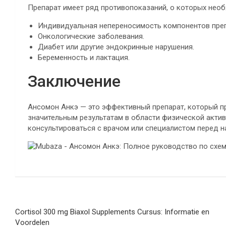
Препарат имеет ряд противопоказаний, о которых нео
Индивидуальная непереносимость компонентов преп
Онкологические заболевания.
Диабет или другие эндокринные нарушения.
Беременность и лактация.
Заключение
Ансомон Анкэ — это эффективный препарат, который п
значительным результатам в области физической актив
консультироваться с врачом или специалистом перед 
Navegación
Cortisol 300 mg Biaxol Supplements Cursus: Informatie en
de
Voordelen