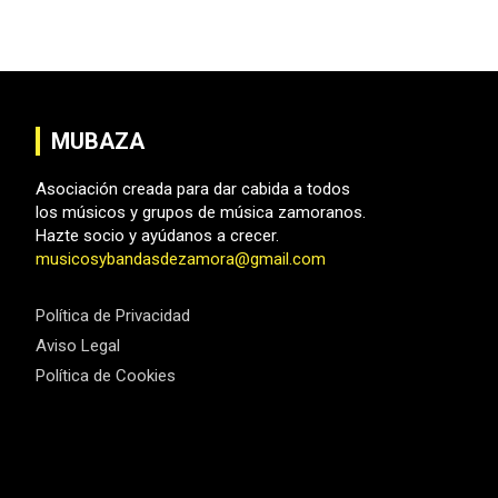
entradas
MUBAZA
Asociación creada para dar cabida a todos
los músicos y grupos de música zamoranos.
Hazte socio y ayúdanos a crecer.
musicosybandasdezamora@gmail.com
Política de Privacidad
Aviso Legal
Política de Cookies