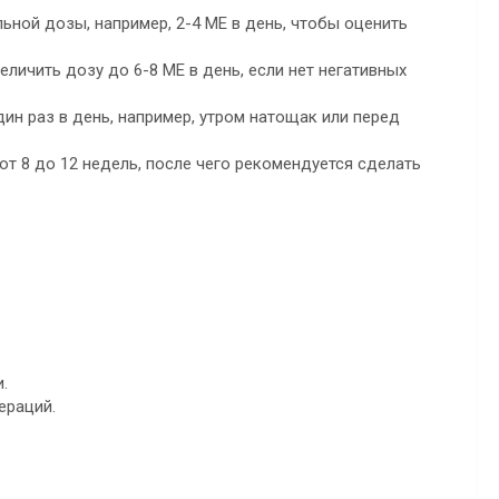
ьной дозы, например, 2-4 МЕ в день, чтобы оценить
личить дозу до 6-8 МЕ в день, если нет негативных
ин раз в день, например, утром натощак или перед
т 8 до 12 недель, после чего рекомендуется сделать
.
ераций.