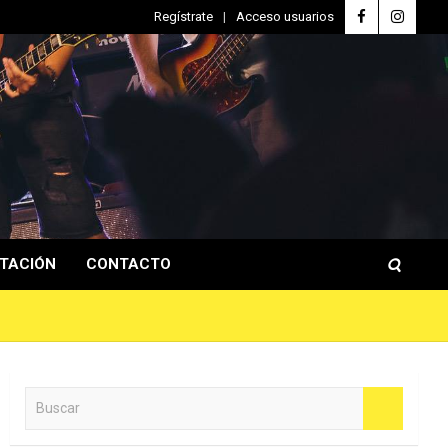
Regístrate
Acceso usuarios
TACIÓN
CONTACTO
B
u
s