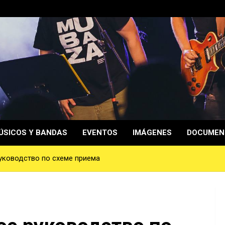
ÚSICOS Y BANDAS
EVENTOS
IMÁGENES
DOCUMEN
уководство по схеме приема