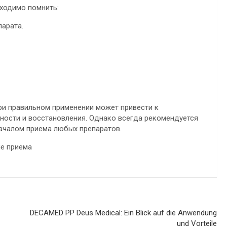
бходимо помнить:
арата.
ри правильном применении может привести к
ности и восстановления. Однако всегда рекомендуется
началом приема любых препаратов.
DECAMED PP Deus Medical: Ein Blick auf die Anwendung
und Vorteile