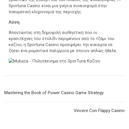
Sportuna Casino είναι μια γνήσια συνεισφορά στην
πνευματική κληρονομιά της περιοχής.
Λύση
Απαντώντας στη δημοφιλή αισθηστική που οι
ερασιτέχνες του στολίδι περιμένουν από το τζάμι του
καζίνο, η Sportuna Casino προσφέρει την ευκαιρία να
ζήσει ένα ρομαντικά παλίρροια με όποιον απλώς ήθελε.
Navegación
Mastering the Book of Power Casino Game Strategy
de
entradas
Vincere Con Flappy Casino