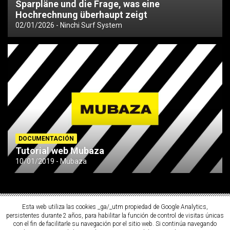
Sparpläne und die Frage, was eine
Hochrechnung überhaupt zeigt
02/01/2026
Ninchi Surf System
DOCUMENTACIÓN
Tutorial web Mubaza
10/01/2019
Mubaza
Esta web utiliza las cookies _ga/_utm propiedad de Google Analytics,
persistentes durante 2 años, para habilitar la función de control de visitas únicas
con el fin de facilitarle su navegación por el sitio web. Si continúa navegando