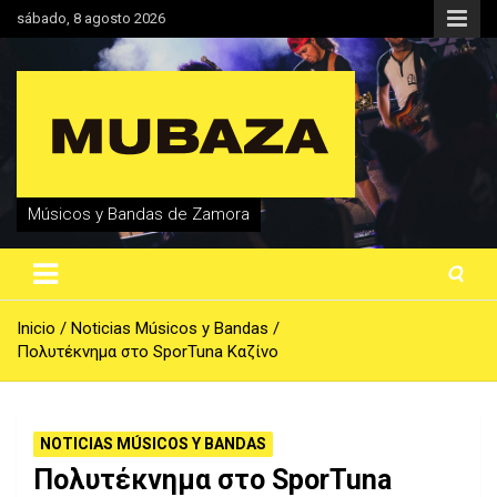
Saltar
sábado, 8 agosto 2026
al
contenido
Músicos y Bandas de Zamora
Inicio
Noticias Músicos y Bandas
Πολυτέκνημα στο SporTuna Καζίνο
NOTICIAS MÚSICOS Y BANDAS
Πολυτέκνημα στο SporTuna